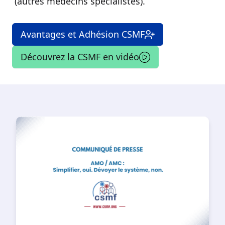
(autres médecins spécialistes).
Avantages et Adhésion CSMF
Découvrez la CSMF en vidéo