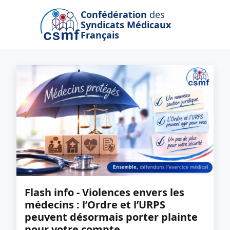
Passer au contenu principal
Confédération
des
Syndicats Médicaux
Français
Flash info - Violences envers les
médecins : l’Ordre et l’URPS
peuvent désormais porter plainte
pour votre compte