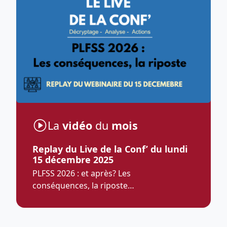
La
vidéo
du
mois
Replay du Live de la Conf’ du lundi
15 décembre 2025
PLFSS 2026 : et après? Les
conséquences, la riposte…