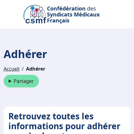
Passer au contenu principal
Confédération
des
Syndicats Médicaux
Français
Adhérer
Accueil
Adhérer
Partager
Retrouvez toutes les
informations pour adhérer