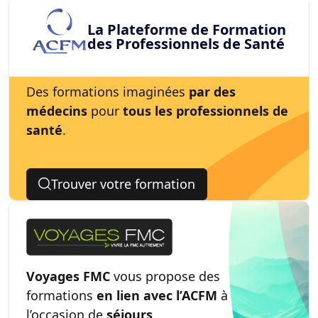
La Plateforme de Formation
des Professionnels de Santé
Des formations imaginées
par des
médecins
pour
tous les professionnels de
santé
.
Trouver votre formation
Voyages FMC
vous propose des
formations
en lien avec l’ACFM
à
l’occasion de
séjours