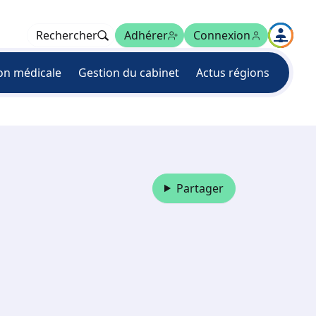
Rechercher
Adhérer
Connexion
on médicale
Gestion du cabinet
Actus régions
Partager