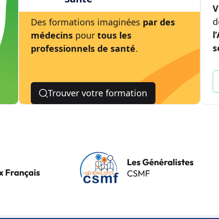
V
d
Des formations imaginées
par des
l
médecins
pour
tous les
s
professionnels de santé
.
Trouver votre formation