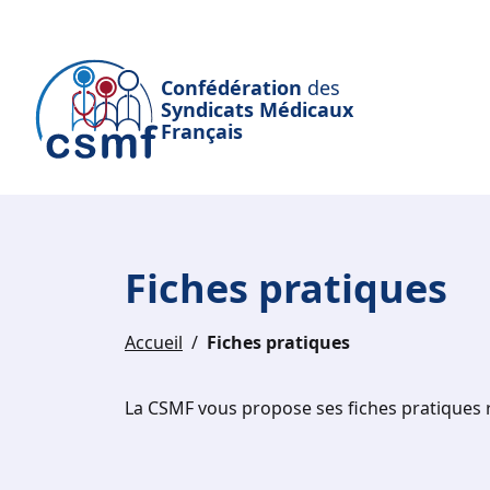
Passer au contenu principal
Confédération
des
Syndicats Médicaux
Français
Fiches pratiques
Accueil
Fiches pratiques
La CSMF vous propose ses fiches pratiques r