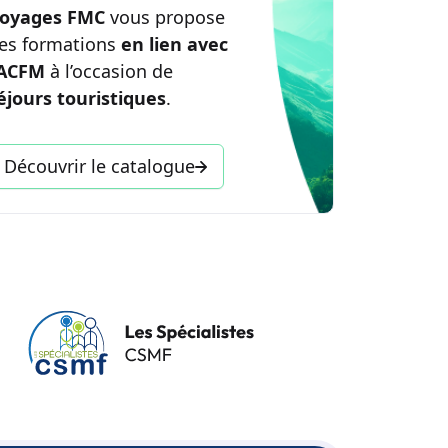
oyages FMC
vous propose
es formations
en lien avec
’ACFM
à l’occasion de
éjours touristiques
.
Découvrir le catalogue