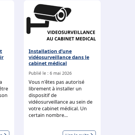
t
Installation d’une
ir
vidéosurveillance dans le
cabinet médical
Publié le :
6 mai 2026
a
Vous n'êtes pas autorisé
être
librement à installer un
 son
dispositif de
vidéosurveillance au sein de
votre cabinet médical. Un
certain nombre...
Que
Installation