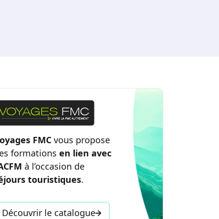
oyages FMC
vous propose
es formations
en lien avec
’ACFM
à l’occasion de
éjours touristiques
.
Découvrir le catalogue