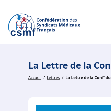
Passer au contenu principal
Confédération
des
Syndicats Médicaux
Français
La Lettre de la Con
Accueil
Lettres
La Lettre de la Conf’ d