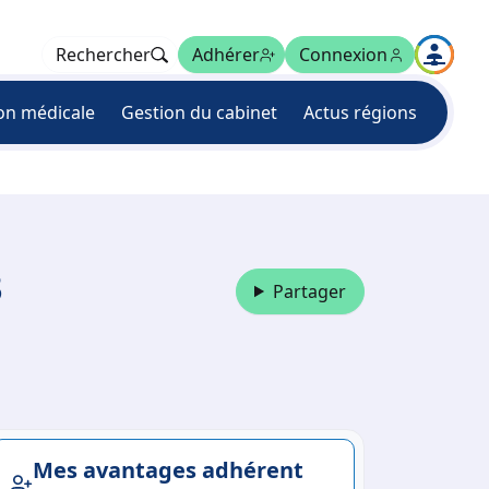
Rechercher
Adhérer
Connexion
on médicale
Gestion du cabinet
Actus régions
3
Partager
Mes avantages adhérent