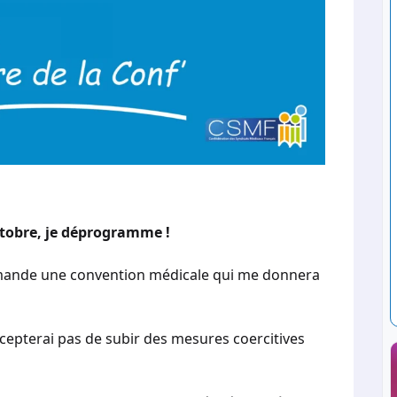
ctobre, je déprogramme !
demande une convention médicale qui me donnera
accepterai pas de subir des mesures coercitives