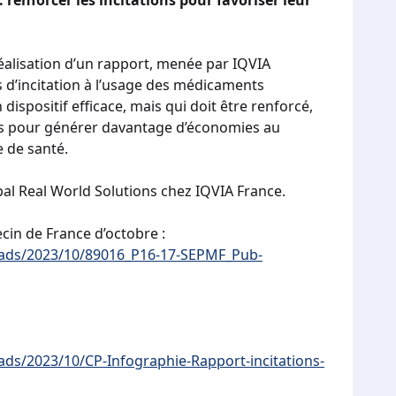
renforcer les incitations pour favoriser leur
réalisation d’un rapport, menée par IQVIA
 d’incitation à l’usage des médicaments
dispositif efficace, mais qui doit être renforcé,
xes pour générer davantage d’économies au
e de santé.
ipal Real World Solutions chez IQVIA France.
decin de France d’octobre :
oads/2023/10/89016_P16-17-SEPMF_Pub-
ds/2023/10/CP-Infographie-Rapport-incitations-