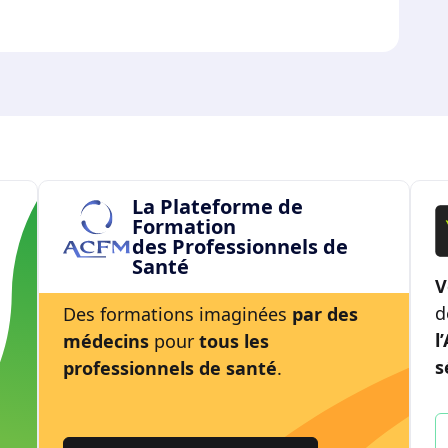
La Plateforme de
Formation
des Professionnels de
Santé
V
d
Des formations imaginées
par des
l
médecins
pour
tous les
s
professionnels de santé
.