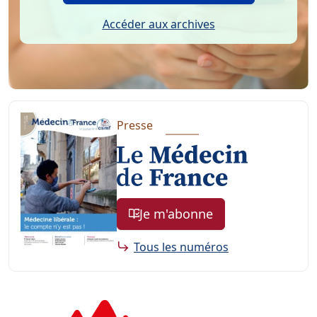
La lettre de la CSMF
Inscription à la newsletter
Accéder aux archives
Presse
Je m'abonne
Tous les numéros