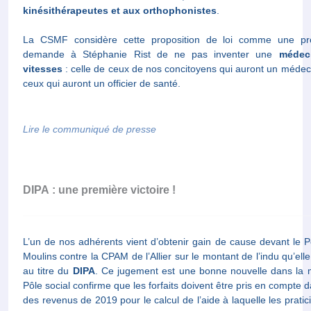
kinésithérapeutes et aux orthophonistes
.
La CSMF considère cette proposition de loi comme une pro
demande à Stéphanie Rist de ne pas inventer une
médec
vitesses
: celle de ceux de nos concitoyens qui auront un médeci
ceux qui auront un officier de santé.
Lire le communiqué de presse
DIPA : une première victoire !
L’un de nos adhérents vient d’obtenir gain de cause devant le P
Moulins contre la CPAM de l’Allier sur le montant de l’indu qu’elle
au titre du
DIPA
. Ce jugement est une bonne nouvelle dans la 
Pôle social confirme que les forfaits doivent être pris en compte d
des revenus de 2019 pour le calcul de l’aide à laquelle les pratici