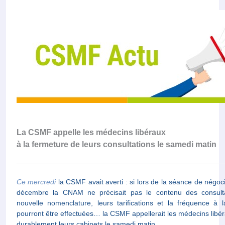
La CSMF appelle les médecins libéraux
à la fermeture de leurs consultations le samedi matin
Ce mercredi
la CSMF avait averti : si lors de la séance de négoc
décembre la CNAM ne précisait pas le contenu des consulta
nouvelle nomenclature, leurs tarifications et la fréquence à l
pourront être effectuées… la CSMF appellerait les médecins libé
durablement leurs cabinets le samedi matin.