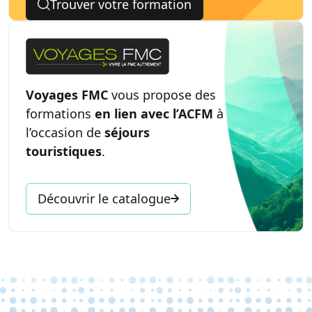
santé
.
Trouver votre formation
Voyages FMC
vous propose des
formations
en lien avec l’ACFM
à
l’occasion de
séjours
touristiques
.
Découvrir le catalogue