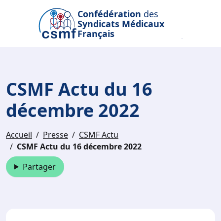
Passer au contenu principal
Confédération
des
Syndicats Médicaux
Français
CSMF Actu du 16
décembre 2022
Accueil
Presse
CSMF Actu
CSMF Actu du 16 décembre 2022
Partager