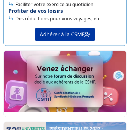
Mieux travailler
Profitez de nos avantages professionnels
Gestion du cabinet
Faciliter votre exercice au quotidien
Profiter de vos loisirs
Des réductions pour vous voyages, etc.
Adhérer à la CSMF