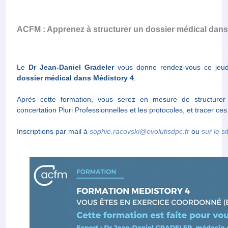
ACFM : Apprenez à structurer un dossier médical dans
Le
Dr Jean-Daniel Gradeler
vous donne rendez-vous ce jeudi
dossier médical dans Médistory 4
.
Après cette formation, vous serez en mesure de structurer
concertation Pluri Professionnelles et les protocoles, et tracer ces 
Inscriptions par mail à
sophie.racovski@evolutisdpc.fr
ou
sur le s