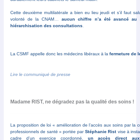
Cette deuxième multilatérale a bien eu lieu jeudi et s’il faut sa
volonté de la CNAM…
aucun chiffre n’a été avancé au 
hiérarchisation des consultations
.
La CSMF appelle donc les médecins libéraux à la
fermeture de l
Lire le communiqué de presse
Madame RIST, ne dégradez pas la qualité des soins !
La proposition de loi « amélioration de l’accès aux soins par la 
professionnels de santé » portée par
Stéphanie Rist
vise à insta
cadre d’un exercice coordonné,
un accès direct au