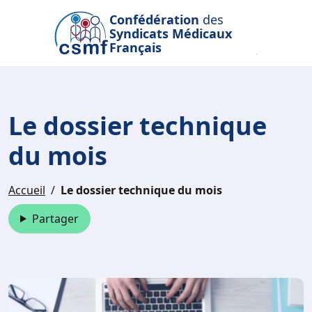
Passer au contenu principal
Confédération
des
Syndicats Médicaux
Français
Le dossier technique
du mois
Accueil
Le dossier technique du mois
Partager