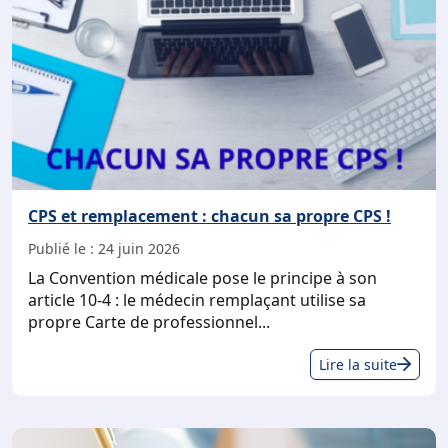
CPS et remplacement : chacun sa propre CPS !
Publié le :
24 juin 2026
La Convention médicale pose le principe à son
article 10-4 : le médecin remplaçant utilise sa
propre Carte de professionnel...
CPS
Lire la suite
et
rem
: