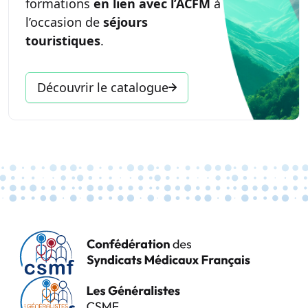
formations
en lien avec l’ACFM
à
l’occasion de
séjours
touristiques
.
Découvrir le catalogue