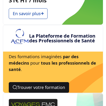
31€ HT / mois
En savoir plus
La Plateforme de Formation
des Professionnels de Santé
Des formations imaginées
par des
médecins
pour
tous les professionnels de
santé
.
Trouver votre formation