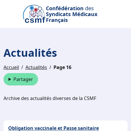
Passer au contenu principal
Confédération
des
Syndicats Médicaux
Français
Actualités
Accueil
Actualités
Page 16
Partager
Archive des actualités diverses de la CSMF
Obligation vaccinale et Passe sanitaire