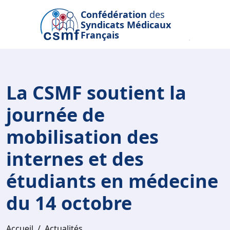
Passer au contenu principal
Confédération
des
Syndicats Médicaux
Français
La CSMF soutient la
journée de
mobilisation des
internes et des
étudiants en médecine
du 14 octobre
Accueil
Actualités