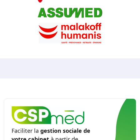
Faciliter la
gestion sociale de
votre cabinet
à partir de