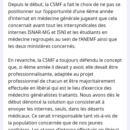
Depuis le début, la CSMF a fait le choix de ne pas se
positionner sur l’opportunité d’une 4ème année
d’internat en médecine générale jugeant que cela
concernait avant tout les intersyndicales des
internes ISNAR-MG et ISNI et les étudiants en
médecine regroupés au sein de l’ANEMF ainsi que
les deux ministères concernés.
En revanche, la CSMF a toujours défendu le concept
que, si 4ème année il devait y avoir, elle devait être
professionnalisante, adaptée au projet
professionnel de chacun et être majoritairement
effectuée en libéral qui est le lieu d’exercice des
médecins généralistes traitants. Nous avons dès le
début dénoncé la solution qui consisterait à
envoyer les internes, seuls, dans les déserts
médicaux. Ce serait irresponsable tant vis-à-vis de
la population concernée que de nos jeunes
confrères. Les stages d’interne effectués en libéral