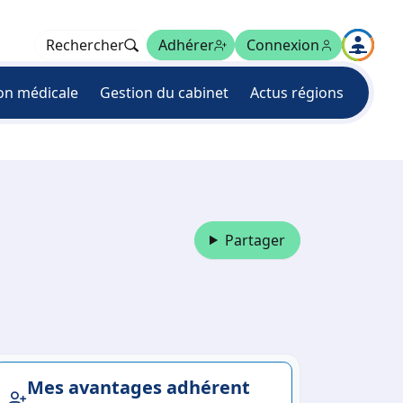
Rechercher
Adhérer
Connexion
on médicale
Gestion du cabinet
Actus régions
Partager
Mes avantages adhérent