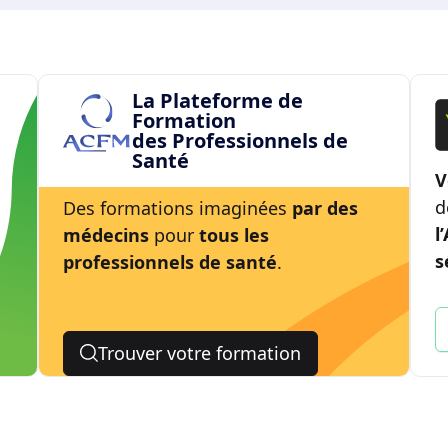
La Plateforme de
Formation
des Professionnels de
Santé
V
d
Des formations imaginées
par des
l
médecins
pour
tous les
s
professionnels de santé
.
Trouver votre formation