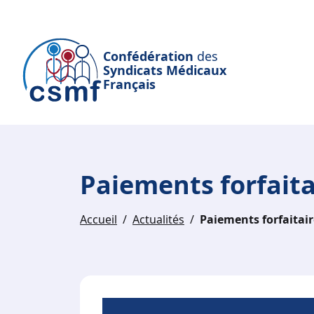
Passer au contenu principal
Confédération
des
Syndicats Médicaux
Français
Paiements forfait
Accueil
Actualités
Paiements forfaitai