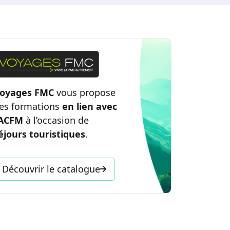
oyages FMC
vous propose
es formations
en lien avec
’ACFM
à l’occasion de
éjours touristiques
.
Découvrir le catalogue