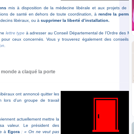
ens
mis à disposition de la médecine libérale et aux projets de loi
sions de santé en dehors de toute coordination, à
rendre la perma
édecins libéraux, ou à
supprimer la liberté d’installation.
une
lettre type
à adresser au Conseil Départemental de l’Ordre des Mé
nt pour ceux concernés. Vous y trouverez également des conseils p
ion
.
e monde a claqué la porte
libéraux ont annoncé quitter les
n lors d’un groupe de travail
 viennent actuellement mettre la
 sa valeur. Le président des
ue à
Egora
: « On ne veut pas