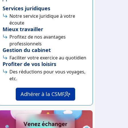
Services juridiques
Notre service juridique à votre
écoute
Mieux travailler
Profitez de nos avantages
professionnels
Gestion du cabinet
er 2023
Faciliter votre exercice au quotidien
Profiter de vos loisirs
Des réductions pour vous voyages,
etc.
Adhérer à la CSMF