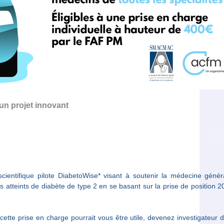
un projet innovant
cientifique pilote DiabetoWise* visant à soutenir la médecine géné
ts atteints de diabète de type 2 en se basant sur la prise de position 2
te prise en charge pourrait vous être utile, devenez investigateur d