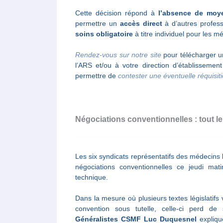
Cette décision répond à
l’absence de moy
permettre un
accès direct
à d’autres profes
soins obligatoire
à titre individuel pour les m
Rendez-vous sur notre site
pour télécharger 
l’ARS et/ou à votre direction d’établisseme
permettre de
contester une éventuelle réquisit
Négociations conventionnelles : tout l
Les six syndicats représentatifs des médecins 
négociations conventionnelles ce jeudi mati
technique.
Dans la mesure où plusieurs textes législatifs
convention sous tutelle, celle-ci perd de
Généralistes CSMF
Luc Duquesnel
expliq