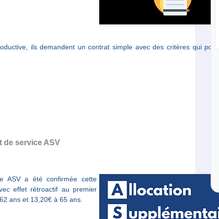
roductive, ils demandent un contrat simple avec des critères qui pour
nt de service ASV
ce ASV a été confirmée cette
ec effet rétroactif au premier
 62 ans et 13,20€ à 65 ans.