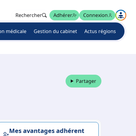
Rechercher
Adhérer
Connexion
on médicale
Gestion du cabinet
Actus régions
Partager
Mes avantages adhérent