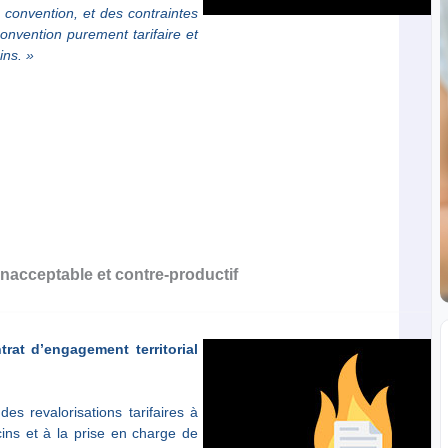
 convention, et des contraintes
convention purement tarifaire et
ins. »
 inacceptable et contre-productif
trat d’engagement territorial
es revalorisations tarifaires à
ins et à la prise en charge de