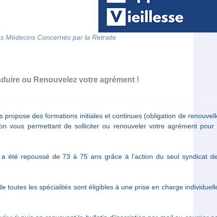
des Médecins Concernés par la Retraite
uire ou Renouvelez votre agrément !
ropose des formations initiales et continues (obligation de renouvel
on vous permettant de solliciter ou renouveler votre agrément pour 
ice a été repoussé de 73 à 75 ans grâce à l’action du seul syndicat 
toutes les spécialités sont éligibles à une prise en charge individuell