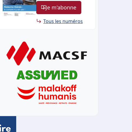
Je m'abonne
Tous les numéros
ront être