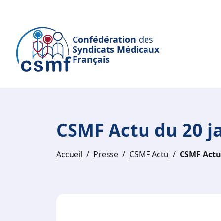
Passer au contenu principal
Confédération
des
Syndicats Médicaux
Français
CSMF Actu du 20 j
Accueil
Presse
CSMF Actu
CSMF Actu 