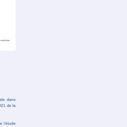
rale dans
021 de la
e l’étude