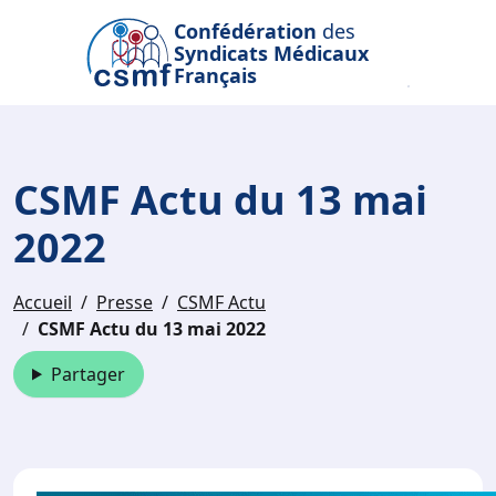
Passer au contenu principal
Confédération
des
Syndicats Médicaux
Français
CSMF Actu du 13 mai
2022
Accueil
Presse
CSMF Actu
CSMF Actu du 13 mai 2022
Partager