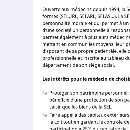
Ouverte aux médecins depuis 1994, la Soc
formes (SELURL, SELARL, SELAS…). La SEL 
personnalité morale et qui permet à un 
d’une société unipersonnelle à responsab
permet également à plusieurs médecins 
mettant en commun les moyens, leur pat
disposant de sa propre patientèle, elle 
professionnelle et inscrite au tableau 
département de son siège social.
Les intérêts pour le médecin de choisir
Protéger son patrimoine personnel : 
bénéficie d’une protection de son pa
saisir que les biens de la SEL.
Faire appel à des capitaux extérieurs 
la Loi) tout en gardant le contrôle de
participation à 25% du capital social