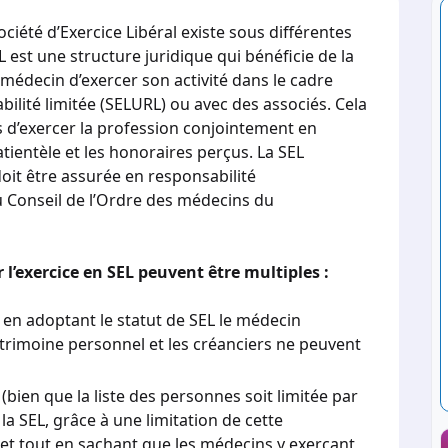
iété d’Exercice Libéral existe sous différentes
est une structure juridique qui bénéficie de la
médecin d’exercer son activité dans le cadre
ilité limitée (SELURL) ou avec des associés. Cela
d’exercer la profession conjointement en
ientèle et les honoraires perçus. La SEL
doit être assurée en responsabilité
du Conseil de l’Ordre des médecins du
 l’exercice en SEL peuvent être multiples :
en adoptant le statut de SEL le médecin
trimoine personnel et les créanciers ne peuvent
(bien que la liste des personnes soit limitée par
 la SEL, grâce à une limitation de cette
, et tout en sachant que les médecins y exerçant