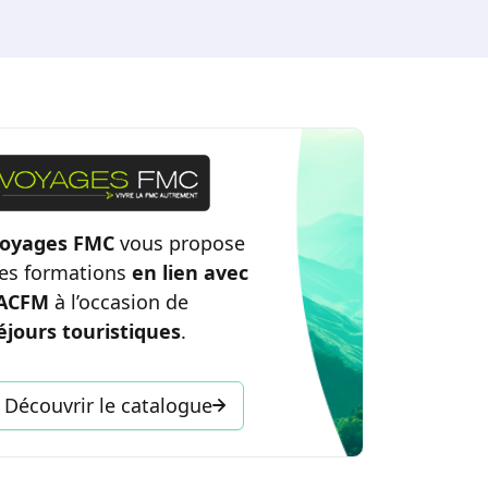
oyages FMC
vous propose
es formations
en lien avec
’ACFM
à l’occasion de
éjours touristiques
.
Découvrir le catalogue