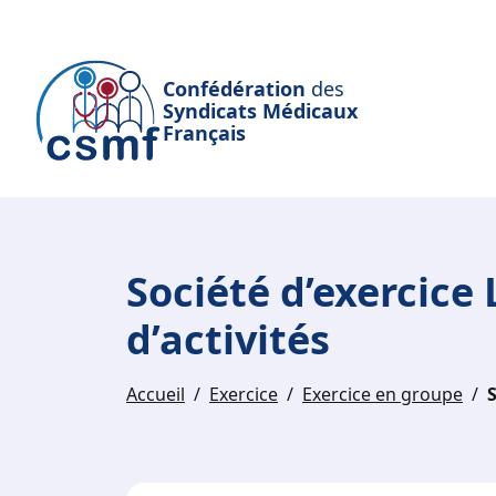
Passer au contenu principal
Confédération
des
Syndicats Médicaux
Français
Société d’exercice 
d’activités
Accueil
Exercice
Exercice en groupe
S