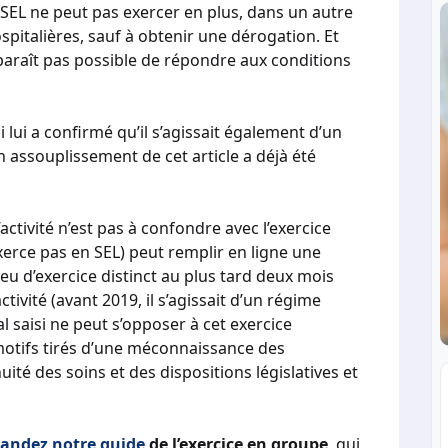
 SEL ne peut pas exercer en plus, dans un autre
ospitalières, sauf à obtenir une dérogation. Et
 paraît pas possible de répondre aux conditions
lui a confirmé qu’il s’agissait également d’un
n assouplissement de cet article a déjà été
activité n’est pas à confondre avec l’exercice
exerce pas en SEL) peut remplir en ligne une
ieu d’exercice distinct au plus tard deux mois
tivité (avant 2019, il s’agissait d’un régime
l saisi ne peut s’opposer à cet exercice
motifs tirés d’une méconnaissance des
uité des soins et des dispositions législatives et
andez notre guide
de l’exercice en groupe
, qui