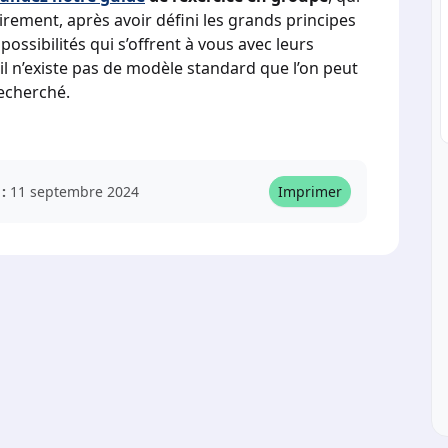
irement, après avoir défini les grands principes
possibilités qui s’offrent à vous avec leurs
il n’existe pas de modèle standard que l’on peut
echerché.
:
11 septembre 2024
Imprimer