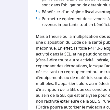
sont dans l’obligation de détenir plus
Bénéficier d’un régime fiscal avanta
Permettre également de se vendre à
revenus importants tout en bénéfici
Mais à l’heure où la multiplication des 
une disposition du Code de la santé pub
méconnue. En effet, l’article R4113-3 e
activité dans la SEL, et ne peut donc cumu
(c’est-à-dire toute autre activité libérale
cependant des dérogations, lorsque l’act
nécessitant un regroupement ou un travai
d’équipements ou de matériels soumis à u
multiples. Il appartient alors au méde
d’inscription de la SEL que ces condition
au sein de la SEL qui est analysée pour c
non l’activité extérieure de la SEL. Si l’
l’Ordre pourra autoriser le médecin à cu