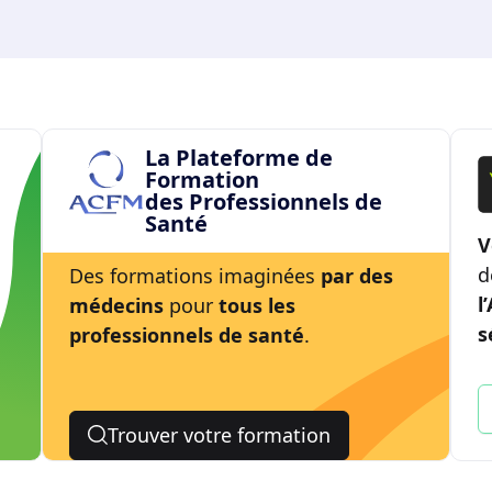
La Plateforme de
Formation
des Professionnels de
Santé
V
d
Des formations imaginées
par des
l
médecins
pour
tous les
s
professionnels de santé
.
Trouver votre formation