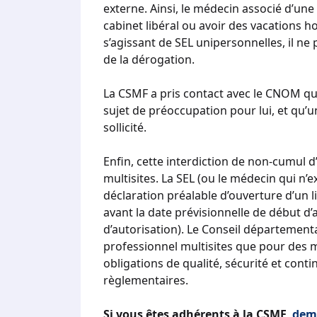
externe. Ainsi, le médecin associé d’une
cabinet libéral ou avoir des vacations h
s’agissant de SEL unipersonnelles, il ne
de la dérogation.
La CSMF a pris contact avec le CNOM qui 
sujet de préoccupation pour lui, et qu’u
sollicité.
Enfin, cette interdiction de non-cumul d’
multisites. La SEL (ou le médecin qui n’
déclaration préalable d’ouverture d’un l
avant la date prévisionnelle de début d’ac
d’autorisation). Le Conseil départementa
professionnel multisites que pour des 
obligations de qualité, sécurité et contin
règlementaires.
Si vous êtes adhérents à la CSMF,
dem