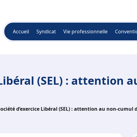
Accueil
Syndicat
Vie professionnelle
Conventi
Libéral (SEL) : attention
ociété d’exercice Libéral (SEL) : attention au non-cumul d