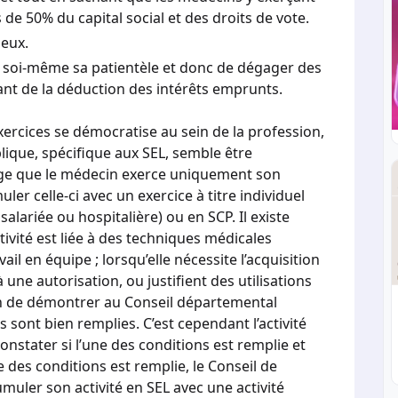
 de 50% du capital social et des droits de vote.
geux.
 soi-même sa patientèle et donc de dégager des
ant de la déduction des intérêts emprunts.
exercices se démocratise au sein de la profession,
lique, spécifique aux SEL, semble être
xige que le médecin exerce uniquement son
ler celle-ci avec un exercice à titre individuel
, salariée ou hospitalière) ou en SCP. Il existe
ivité est liée à des techniques médicales
l en équipe ; lorsqu’elle nécessite l’acquisition
ne autorisation, ou justifient des utilisations
cin de démontrer au Conseil départemental
s sont bien remplies. C’est cependant l’activité
onstater si l’une des conditions est remplie et
une des conditions est remplie, le Conseil de
muler son activité en SEL avec une activité