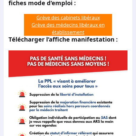
fiches mode d’emploi :
Grève des cabinets libéraux
Grève des médecins libéraux en
établissement
Télécharger l’affiche manifestation :