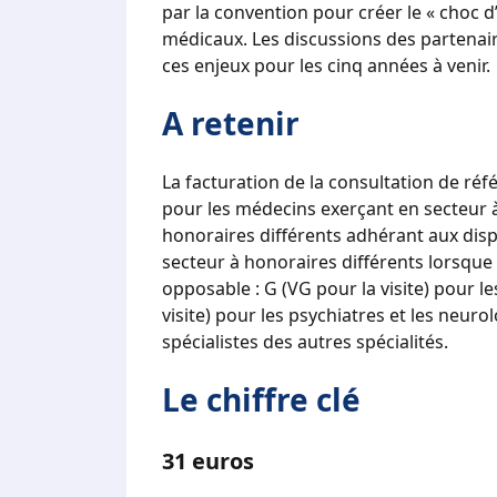
par la convention pour créer le « choc d’
médicaux. Les discussions des partenai
ces enjeux pour les cinq années à venir.
A retenir
La facturation de la consultation de réf
pour les médecins exerçant en secteur 
honoraires différents adhérant aux dispo
secteur à honoraires différents lorsque l
opposable : G (VG pour la visite) pour 
visite) pour les psychiatres et les neuro
spécialistes des autres spécialités.
Le chiffre clé
31 euros