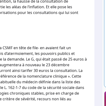
ntion, la hausse de la consultation de
 les aléas de l’inflation. Et elle pose les
risations pour les consultations qui lui sont
 CSMF en tête de file- en avaient fait un
s d’atermoiement, les pouvoirs publics et
e la demande. Le G, qui était passé de 25 euros à
, augmentera à nouveau le 23 décembre
ront ainsi tarifer 30 euros la consultation. La
référence de la nomenclature clinique ». Cette
abituelle du médecin définie dans la liste des
le L. 162-1-7 du code de la sécurité sociale dans
ologies chroniques stables, prise en charge de
critère de sévérité, recours non liés au