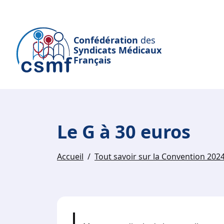
Passer au contenu principal
Confédération
des
Syndicats Médicaux
Français
Le G à 30 euros
Accueil
Tout savoir sur la Convention 202