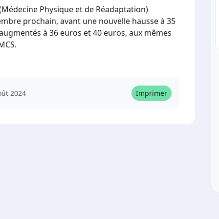
 (Médecine Physique et de Réadaptation)
embre prochain, avant une nouvelle hausse à 35
s augmentés à 36 euros et 40 euros, aux mêmes
 MCS.
oût 2024
Imprimer