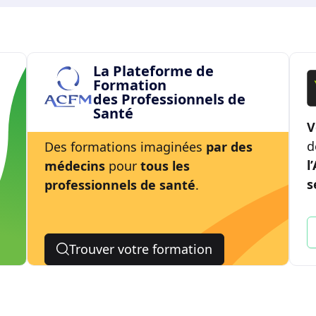
La Plateforme de
Formation
des Professionnels de
Santé
V
d
Des formations imaginées
par des
l
médecins
pour
tous les
s
professionnels de santé
.
Trouver votre formation