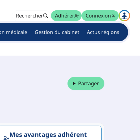
Rechercher
Adhérer
Connexion
on médicale
Gestion du cabinet
Actus régions
Partager
Mes avantages adhérent