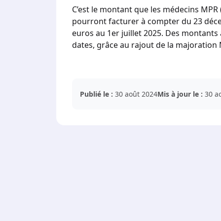
C’est le montant que les médecins MPR
pourront facturer à compter du 23 déc
euros au 1er juillet 2025. Des montant
dates, grâce au rajout de la majoration
Publié le :
30 août 2024
Mis à jour le :
30 a