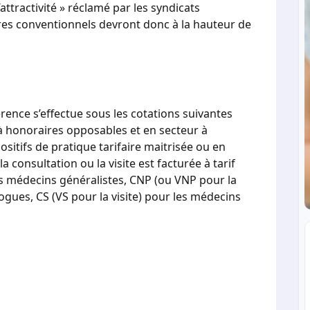
attractivité » réclamé par les syndicats
res conventionnels devront donc à la hauteur de
érence s’effectue sous les cotations suivantes
à honoraires opposables et en secteur à
sitifs de pratique tarifaire maitrisée ou en
a consultation ou la visite est facturée à tarif
les médecins généralistes, CNP (ou VNP pour la
logues, CS (VS pour la visite) pour les médecins