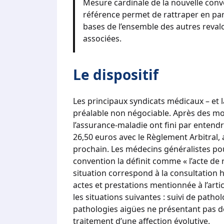
Mesure cardinale de la nouvelle conve
référence permet de rattraper en partie
bases de l’ensemble des autres revalo
associées.
Le dispositif
Les principaux syndicats médicaux – et la
préalable non négociable. Après des moi
l’assurance-maladie ont fini par entendr
26,50 euros avec le Règlement Arbitral
prochain. Les médecins généralistes pour
convention la définit comme « l’acte de 
situation correspond à la consultation h
actes et prestations mentionnée à l’artic
les situations suivantes : suivi de path
pathologies aigües ne présentant pas de 
traitement d’une affection évolutive.