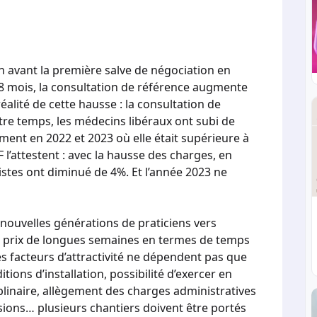
on avant la première salve de négociation en
 18 mois, la consultation de référence augmente
réalité de cette hausse : la consultation de
tre temps, les médecins libéraux ont subi de
mment en 2022 et 2023 où elle était supérieure à
F l’attestent : avec la hausse des charges, en
stes ont diminué de 4%. Et l’année 2023 ne
es nouvelles générations de praticiens vers
s au prix de longues semaines en termes de temps
es facteurs d’attractivité ne dépendent pas que
itions d’installation, possibilité d’exercer en
plinaire, allègement des charges administratives
ssions… plusieurs chantiers doivent être portés