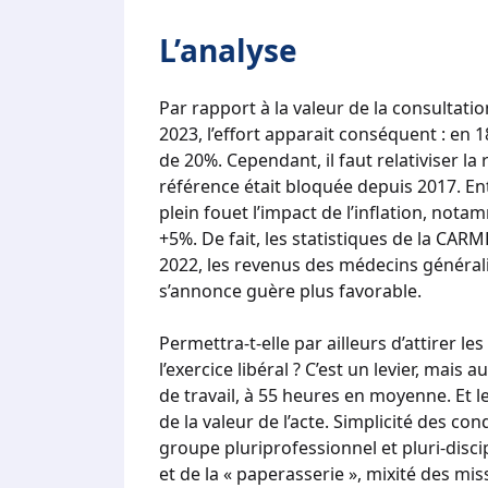
L’analyse
Par rapport à la valeur de la consultati
2023, l’effort apparait conséquent : en
de 20%. Cependant, il faut relativiser la 
référence était bloquée depuis 2017. En
plein fouet l’impact de l’inflation, nota
+5%. De fait, les statistiques de la CARM
2022, les revenus des médecins générali
s’annonce guère plus favorable.
Permettra-t-elle par ailleurs d’attirer l
l’exercice libéral ? C’est un levier, mai
de travail, à 55 heures en moyenne. Et l
de la valeur de l’acte. Simplicité des cond
groupe pluriprofessionnel et pluri-disci
et de la « paperasserie », mixité des mi