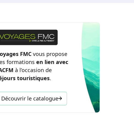
oyages FMC
vous propose
es formations
en lien avec
’ACFM
à l’occasion de
éjours touristiques
.
Découvrir le catalogue