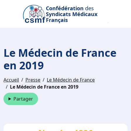
Passer au contenu principal
Confédération
des
Syndicats Médicaux
Français
Le Médecin de France
en 2019
Accueil
Presse
Le Médecin de France
Le Médecin de France en 2019
Partager