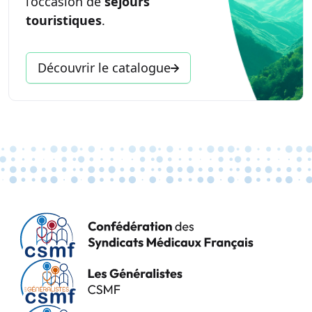
l’occasion de
séjours
touristiques
.
Découvrir le catalogue