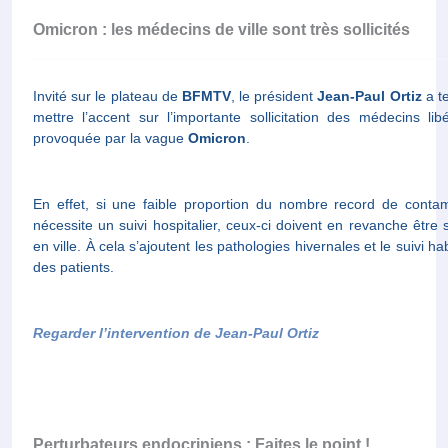
Omicron : les médecins de ville sont très sollicités
Invité sur le plateau de
BFMTV
, le président
Jean-Paul Ortiz
a t
mettre l’accent sur l’importante sollicitation des médecins lib
provoquée par la vague
Omicron
.
En effet, si une faible proportion du nombre record de conta
nécessite un suivi hospitalier, ceux-ci doivent en revanche être s
en ville. À cela s’ajoutent les pathologies hivernales et le suivi ha
des patients.
Regarder l’intervention de Jean-Paul Ortiz
Perturbateurs endocriniens : Faites le point !