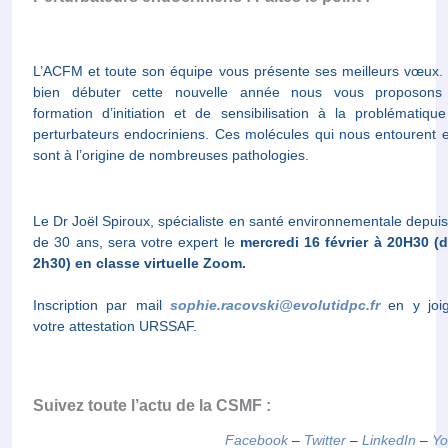
L’ACFM et toute son équipe vous présente ses meilleurs vœux.
bien débuter cette nouvelle année nous vous proposons
formation d’initiation et de sensibilisation à la problématiqu
perturbateurs endocriniens. Ces molécules qui nous entourent e
sont à l’origine de nombreuses pathologies.
Le Dr Joël Spiroux, spécialiste en santé environnementale depuis
de 30 ans, sera votre expert le
mercredi 16 février à 20H30 (
2h30) en classe virtuelle Zoom.
Inscription par mail
sophie.racovski@evolutidpc.fr
en y joig
votre attestation URSSAF.
Suivez toute l’actu de la CSMF :
Facebook
–
Twitter
–
LinkedIn
–
Yo