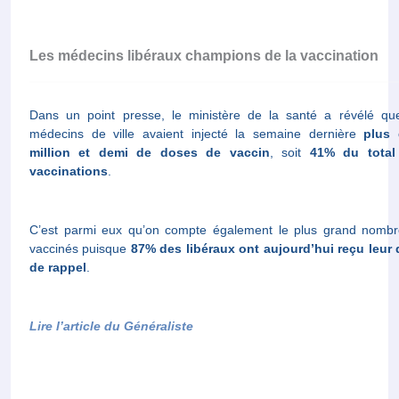
Les médecins libéraux champions de la vaccination
Dans un point presse, le ministère de la santé a révélé qu
médecins de ville avaient injecté la semaine dernière
plus 
million et demi de doses de vaccin
, soit
41% du total
vaccinations
.
C’est parmi eux qu’on compte également le plus grand nomb
vaccinés puisque
87% des libéraux ont aujourd’hui reçu leur
de rappel
.
Lire l’article du Généraliste