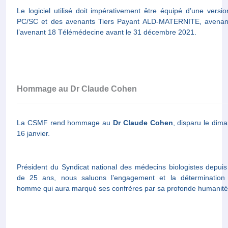
Le logiciel utilisé doit impérativement être équipé d’une ve
PC/SC et des avenants Tiers Payant ALD-MATERNITE, avenant
l’avenant 18 Télémédecine avant le 31 décembre 2021.
Hommage au Dr Claude Cohen
La CSMF rend hommage au
Dr Claude Cohen
, disparu le dim
16 janvier.
Président du Syndicat national des médecins biologistes depuis
de 25 ans, nous saluons l’engagement et la détermination
homme qui aura marqué ses confrères par sa profonde humanité