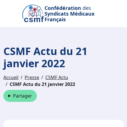
Passer au contenu principal
Confédération
des
Syndicats Médicaux
Français
CSMF Actu du 21
janvier 2022
Accueil
Presse
CSMF Actu
CSMF Actu du 21 janvier 2022
Partager