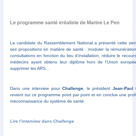
Le programme santé irréaliste de Marine Le Pen
La candidate du Rassemblement National a présenté cette se
ses propositions en matière de santé : moduler la rémunératio
consultations en fonction du lieu d’installation, réduire le recour
médecins ayant obtenu leur diplôme hors de l’Union europé
supprimer les ARS…
Dans une interview pour
Challenge
, le président
Jean-Paul 
revient sur ce programme point par point et en conclue une pro
méconnaissance du système de santé.
Lire l’interview dans Challenge