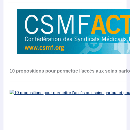
10 propositions pour permettre l’accès aux soins parto