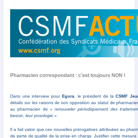
Pharmacien correspondant : c’est toujours NON !
Dans une interview pour
Egora
, le président de la
CSMF
Jea
détails sur les raisons de son opposition au statut de pharmaci
au pharmacien de
« renouveler périodiquement des traitement
besoin, leur posologie »
.
Il a fait valoir que ces nouvelles prérogatives attribuées au phar
de perte de qualité de la prise en charge. Justifier cette mesu