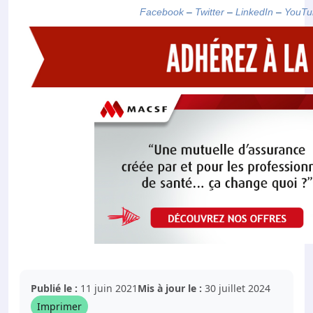
Facebook
–
Twitter
–
LinkedIn
–
YouTu
Publié le :
11 juin 2021
Mis à jour le :
30 juillet 2024
Imprimer