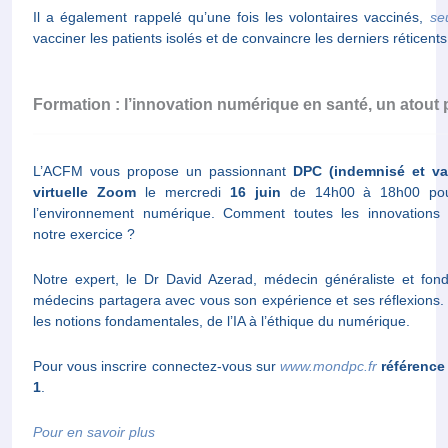
Il a également rappelé qu’une fois les volontaires vaccinés,
se
vacciner les patients isolés et de convaincre les derniers réticents
Formation : l’innovation numérique en santé, un atout
L’ACFM vous propose un passionnant
DPC (indemnisé et va
virtuelle Zoom
le mercredi
16 juin
de 14h00 à 18h00 pour
l’environnement numérique. Comment toutes les innovations po
notre exercice ?
Notre expert, le Dr David Azerad, médecin généraliste et fo
médecins partagera avec vous son expérience et ses réflexions. 
les notions fondamentales, de l’IA à l’éthique du numérique.
Pour vous inscrire connectez-vous sur
www.mondpc.fr
référence
1
.
Pour en savoir plus