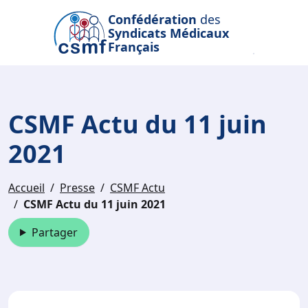
Passer au contenu principal
Confédération
des
Syndicats Médicaux
Français
CSMF Actu du 11 juin
2021
Accueil
Presse
CSMF Actu
CSMF Actu du 11 juin 2021
Partager