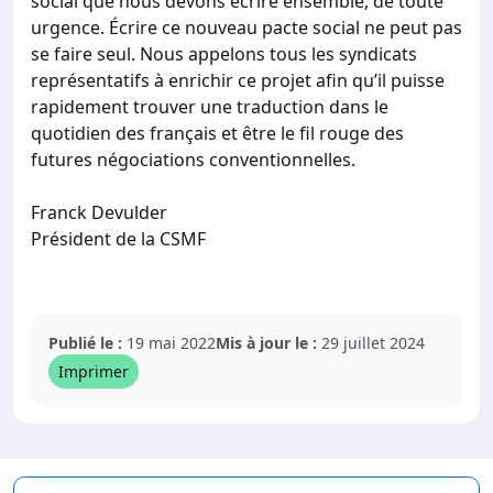
social que nous devons écrire ensemble, de toute
urgence. Écrire ce nouveau pacte social ne peut pas
se faire seul. Nous appelons tous les syndicats
représentatifs à enrichir ce projet afin qu’il puisse
rapidement trouver une traduction dans le
quotidien des français et être le fil rouge des
futures négociations conventionnelles.
Franck Devulder
Président de la CSMF
Publié le :
19 mai 2022
Mis à jour le :
29 juillet 2024
Imprimer