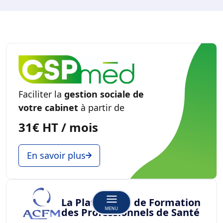
Faciliter la
gestion sociale de
votre cabinet
à partir de
31€ HT / mois
En savoir plus
La Plateforme de Formation
MENU
des Professionnels de Santé