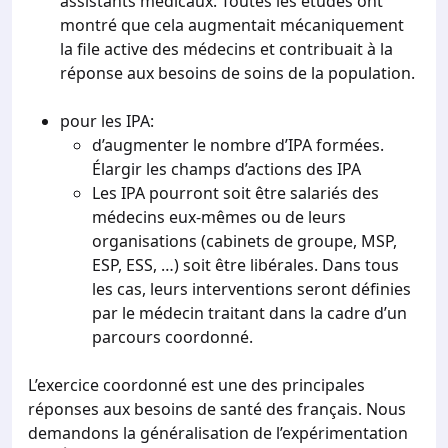
assistants médicaux. Toutes les études ont
montré que cela augmentait mécaniquement
la file active des médecins et contribuait à la
réponse aux besoins de soins de la population.
pour les IPA:
d’augmenter le nombre d’IPA formées.
Élargir les champs d’actions des IPA
Les IPA pourront soit être salariés des
médecins eux-mêmes ou de leurs
organisations (cabinets de groupe, MSP,
ESP, ESS, …) soit être libérales. Dans tous
les cas, leurs interventions seront définies
par le médecin traitant dans la cadre d’un
parcours coordonné.
L’exercice coordonné est une des principales
réponses aux besoins de santé des français. Nous
demandons la généralisation de l’expérimentation