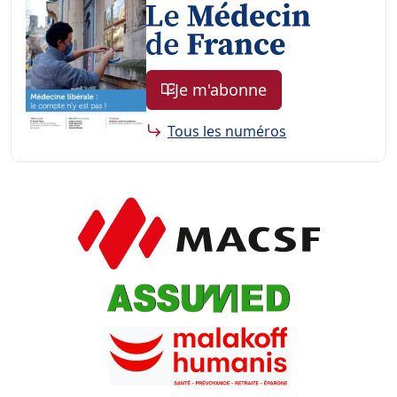
Je m'abonne
Tous les numéros