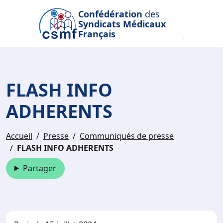
Passer au contenu principal
Confédération
des
Syndicats Médicaux
Français
FLASH INFO
ADHERENTS
Accueil
Presse
Communiqués de presse
FLASH INFO ADHERENTS
Partager