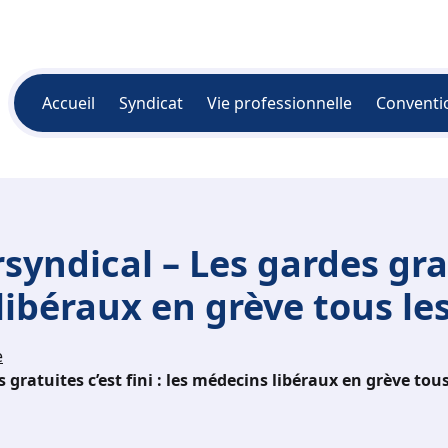
Accueil
Syndicat
Vie professionnelle
Conventi
ndical – Les gardes grat
 libéraux en grève tous l
e
ratuites c’est fini : les médecins libéraux en grève tou