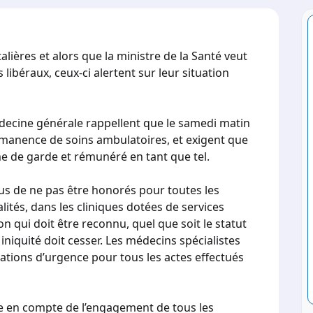
alières et alors que la ministre de la Santé veut
libéraux, ceux-ci alertent sur leur situation
édecine générale rappellent que le samedi matin
permanence de soins ambulatoires, et exigent que
me de garde et rémunéré en tant que tel.
lus de ne pas être honorés pour toutes les
alités, dans les cliniques dotées de services
ion qui doit être reconnu, quel que soit le statut
 iniquité doit cesser. Les médecins spécialistes
ations d’urgence pour tous les actes effectués
ise en compte de l’engagement de tous les