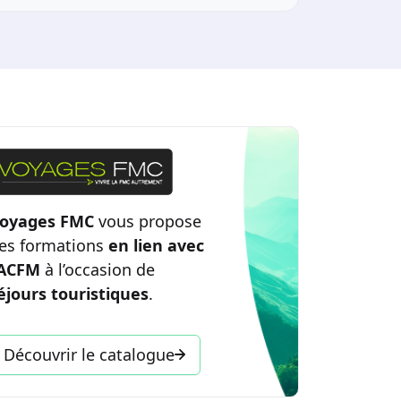
oyages FMC
vous propose
es formations
en lien avec
’ACFM
à l’occasion de
éjours touristiques
.
Découvrir le catalogue