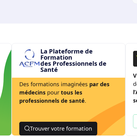
La Plateforme de
Formation
des Professionnels de
Santé
V
d
Des formations imaginées
par des
l
médecins
pour
tous les
s
professionnels de santé
.
Trouver votre formation