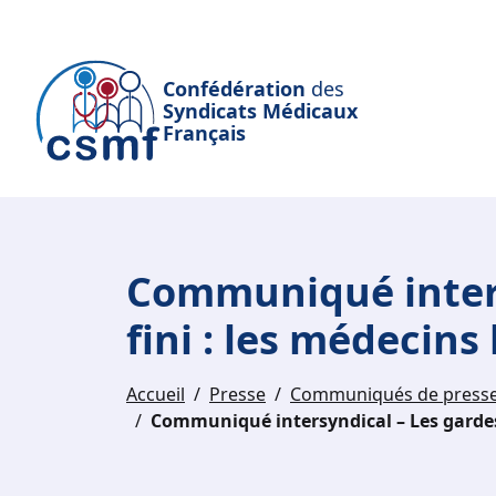
Passer au contenu principal
Confédération
des
Syndicats Médicaux
Français
Communiqué intersy
fini : les médecins
Accueil
Presse
Communiqués de press
Communiqué intersyndical – Les gardes g