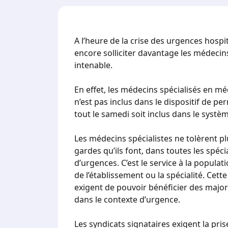
A l’heure de la crise des urgences hospit
encore solliciter davantage les médecins 
intenable.
En effet, les médecins spécialisés en m
n’est pas inclus dans le dispositif de 
tout le samedi soit inclus dans le systè
Les médecins spécialistes ne tolèrent p
gardes qu’ils font, dans toutes les spéci
d’urgences. C’est le service à la populat
de l’établissement ou la spécialité. Cette
exigent de pouvoir bénéficier des major
dans le contexte d’urgence.
Les syndicats signataires exigent la pr