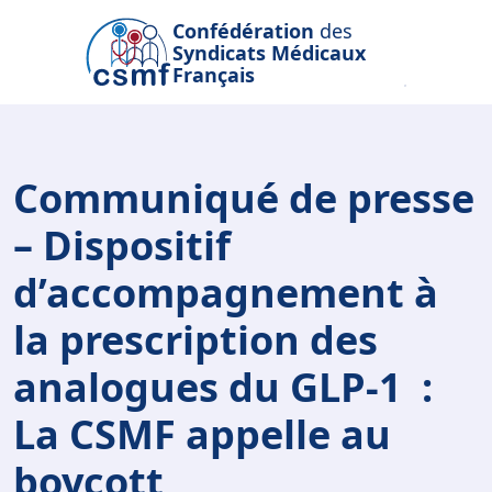
Passer au contenu principal
Confédération
des
Syndicats Médicaux
Français
Communiqué de presse
– Dispositif
d’accompagnement à
la prescription des
analogues du GLP-1 :
La CSMF appelle au
boycott