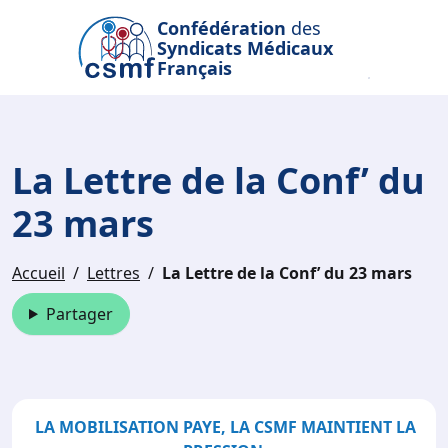
Passer au contenu principal
Confédération
des
Syndicats Médicaux
Français
La Lettre de la Conf’ du
23 mars
Accueil
Lettres
La Lettre de la Conf’ du 23 mars
Partager
LA MOBILISATION PAYE, LA CSMF MAINTIENT LA