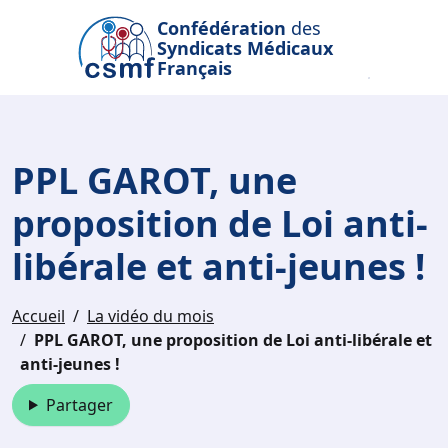
Passer au contenu principal
Confédération
des
Syndicats Médicaux
Français
PPL GAROT, une
proposition de Loi anti-
libérale et anti-jeunes !
Accueil
La vidéo du mois
PPL GAROT, une proposition de Loi anti-libérale et
anti-jeunes !
Partager