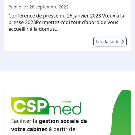
Publié le :
28 septembre 2022
Conférence de presse du 26 janvier 2023 Vœux à la
presse 2023Permettez-moi tout d’abord de vous
accueillir à la domus...
Dos
Lire la suite
de
pre
Faciliter la
gestion sociale de
votre cabinet
à partir de