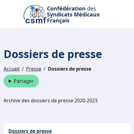
Passer au contenu principal
Confédération
des
Syndicats Médicaux
Français
Dossiers de presse
Accueil
Presse
Dossiers de presse
Partager
Archive des dossiers de presse 2020-2023
Dossiers de presse