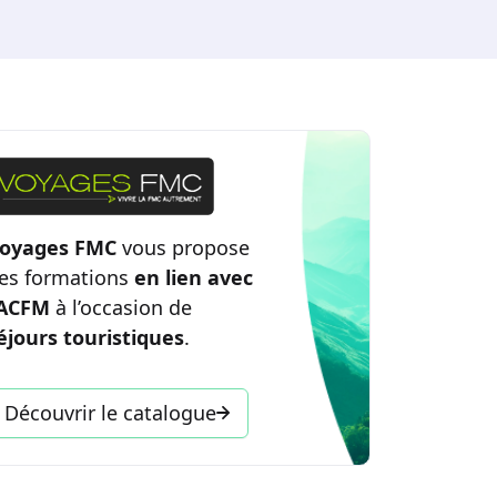
oyages FMC
vous propose
es formations
en lien avec
’ACFM
à l’occasion de
éjours touristiques
.
Découvrir le catalogue