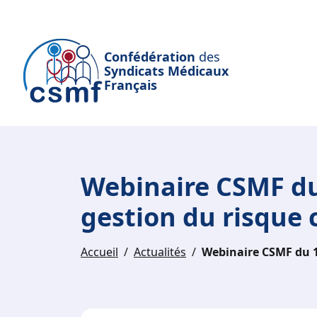
Passer au contenu principal
Confédération
des
Syndicats Médicaux
Français
Webinaire CSMF du
gestion du risque
Accueil
Actualités
Webinaire CSMF du 1