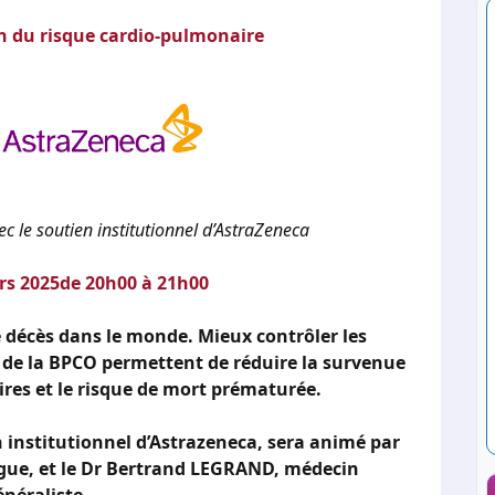
n du risque cardio-pulmonaire
c le soutien institutionnel d’AstraZeneca
rs 2025de 20h00 à 21h00
e décès dans le monde. Mieux contrôler les
 de la BPCO permettent de réduire la survenue
res et le risque de mort prématurée.
n institutionnel d’Astrazeneca, sera animé par
ue, et le Dr Bertrand LEGRAND, médecin