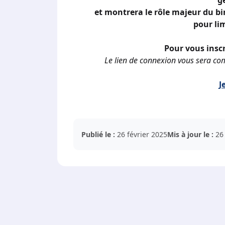
g
et montrera le rôle majeur du 
pour lim
Pour vous inscr
Le lien de connexion vous sera co
J
Publié le :
26 février 2025
Mis à jour le :
26