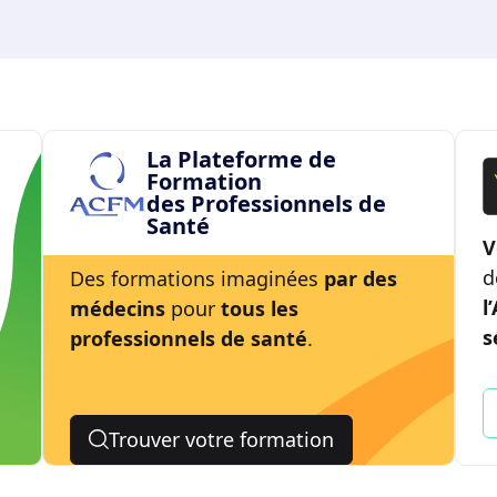
La Plateforme de
Formation
des Professionnels de
Santé
V
d
Des formations imaginées
par des
l
médecins
pour
tous les
s
professionnels de santé
.
Trouver votre formation