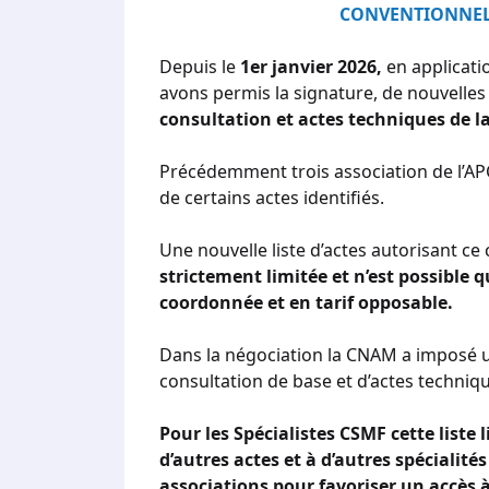
CONVENTIONNELL
Depuis le
1er janvier 2026,
en applicati
avons permis la signature, de nouvelles
consultation et actes techniques de 
Précédemment trois association de l’APC
de certains actes identifiés.
Une nouvelle liste d’actes autorisant ce
strictement limitée et n’est possible 
coordonnée et en tarif opposable.
Dans la négociation la CNAM a imposé une
consultation de base et d’actes techniq
Pour les Spécialistes CSMF cette liste 
d’autres actes et à d’autres spécialité
associations pour favoriser un accès à