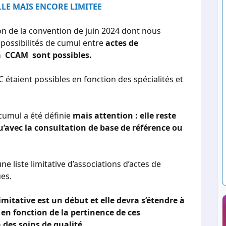
E MAIS ENCORE LIMITEE
on de la convention de juin 2024 dont nous
 possibilités de cumul entre
actes de
la CCAM sont possibles.
 étaient possibles en fonction des spécialités et
 cumul a été définie
mais attention : elle reste
qu’avec la consultation de base de référence ou
 liste limitative d’associations d’actes de
ues.
limitative est un début et elle devra s’étendre à
s en fonction de la pertinence de ces
 des soins de qualité.