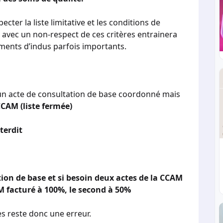
cter la liste limitative et les conditions de
 avec un non-respect de ces critères entrainera
ments d’indus parfois importants.
un acte de consultation de base coordonné mais
CAM (liste fermée)
terdit
on de base et si besoin deux actes de la CCAM
AM facturé à 100%, le second à 50%
es reste donc une erreur.