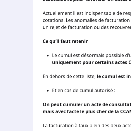
Actuellement il est indispensable de respe
cotations. Les anomalies de facturation
un rejet de facturation ou des recouvre
Ce qu’il faut retenir
Le cumul est désormais possible d’
uniquement pour certains actes C
En dehors de cette liste,
le cumul est in
Et en cas de cumul autorisé :
On peut cumuler un acte de consultati
mais avec l’acte le plus cher de la CC
La facturation à taux plein des deux act