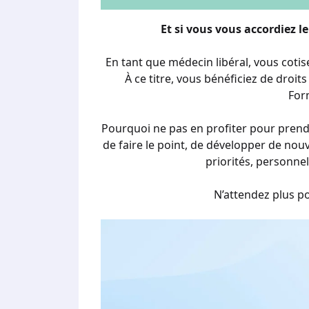
Et si vous vous accordiez 
En tant que médecin libéral, vous coti
À ce titre, vous bénéficiez de droi
For
Pourquoi ne pas en profiter pour prend
de faire le point, de développer de no
priorités, personne
N’attendez plus p