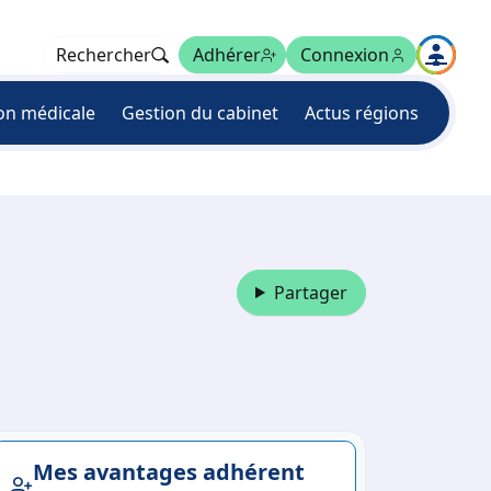
Rechercher
Adhérer
Connexion
on médicale
Gestion du cabinet
Actus régions
Partager
Mes avantages adhérent