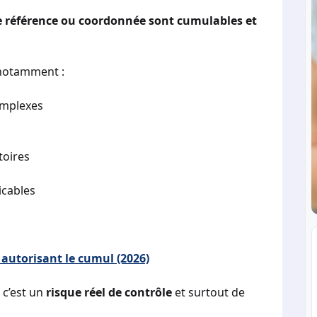
de référence ou coordonnée sont cumulables et
 notamment :
omplexes
toires
icables
 autorisant le cumul (2026)
 c’est un
risque réel de contrôle
et surtout de