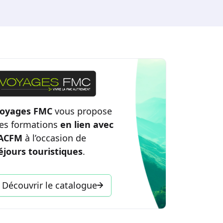
oyages FMC
vous propose
es formations
en lien avec
’ACFM
à l’occasion de
éjours touristiques
.
Découvrir le catalogue