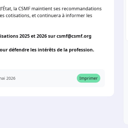
l d’État, la CSMF maintient ses recommandations
 cotisations, et continuera à informer les
tisations 2025 et 2026 sur csmf@csmf.org
ur défendre les intérêts de la profession.
mai 2026
Imprimer