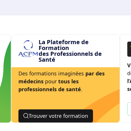
La Plateforme de
Formation
des Professionnels de
Santé
V
d
Des formations imaginées
par des
l
médecins
pour
tous les
s
professionnels de santé
.
Trouver votre formation