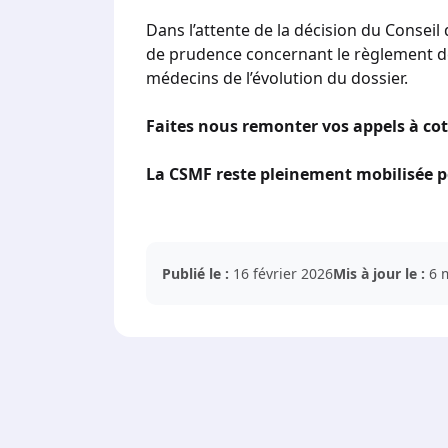
Dans l’attente de la décision du Consei
de prudence concernant le règlement des
médecins de l’évolution du dossier.
Faites nous remonter vos appels à co
La CSMF reste pleinement mobilisée po
Publié le :
16 février 2026
Mis à jour le :
6 