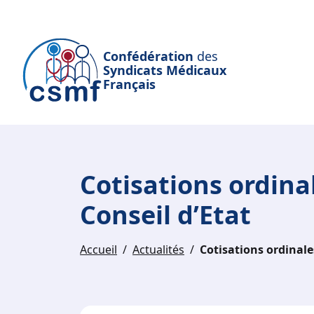
Passer au contenu principal
Confédération
des
Syndicats Médicaux
Français
Cotisations ordinal
Conseil d’Etat
Accueil
Actualités
Cotisations ordinales