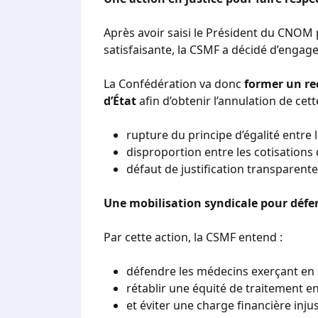
Après avoir saisi le Président du CNOM p
satisfaisante, la CSMF a décidé d’engag
La Confédération va donc
former un re
d’État
afin d’obtenir l’annulation de ce
rupture du principe d’égalité entre 
disproportion entre les cotisations
défaut de justification transparen
Une mobilisation syndicale pour défe
Par cette action, la CSMF entend :
défendre les médecins exerçant en 
rétablir une équité de traitement en
et éviter une charge financière injus