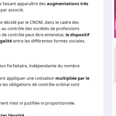
s faisant apparaître des
augmentations très
 par associé.
e décidé par le CNOM, dans le cadre des
es au contrôle des sociétés de professions
ns de contrôle peut être entendue,
le dispositif
galité
entre les différentes formes sociales.
ion forfaitaire, indépendante du nombre
ient appliquer une cotisation
multipliée par le
 les obligations de contrôle ordinal sont
ent n’est ni justifiée ni proportionnée.
ter l’égalité