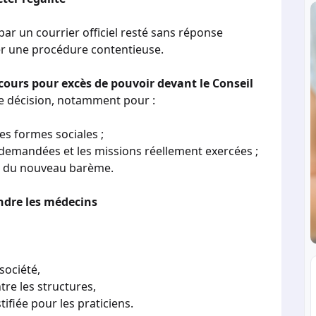
ar un courrier officiel resté sans réponse
er une procédure contentieuse.
cours pour excès de pouvoir devant le Conseil
tte décision, notamment pour :
les formes sociales ;
 demandées et les missions réellement exercées ;
te du nouveau barème.
ndre les médecins
société,
tre les structures,
tifiée pour les praticiens.