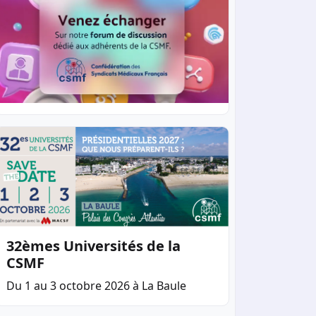
32èmes Universités de la
CSMF
Du 1 au 3 octobre 2026 à La Baule