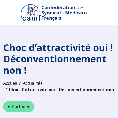
Passer au contenu principal
Confédération
des
Syndicats Médicaux
Français
Choc d’attractivité oui !
Déconventionnement
non !
Accueil
Actualités
Choc d’attractivité oui ! Déconventionnement non
!
Partager