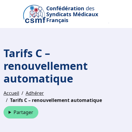
Passer au contenu principal
Confédération
des
Syndicats Médicaux
Français
Tarifs C –
renouvellement
automatique
Accueil
Adhérer
Tarifs C – renouvellement automatique
Partager