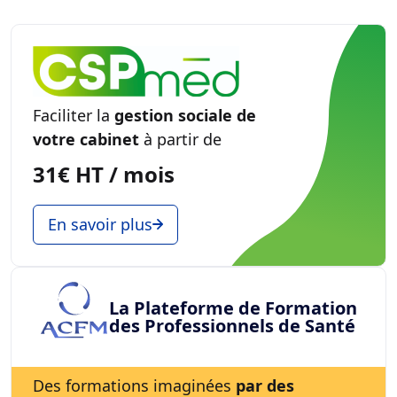
Faciliter la
gestion sociale de
votre cabinet
à partir de
31€ HT / mois
En savoir plus
La Plateforme de Formation
des Professionnels de Santé
Des formations imaginées
par des