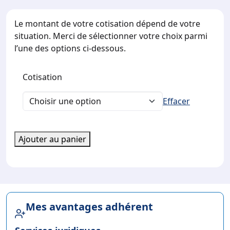
Le montant de votre cotisation dépend de votre
situation. Merci de sélectionner votre choix parmi
l’une des options ci-dessous.
Cotisation
Effacer
quantité
Ajouter au panier
de
Tarifs
C
-
renouvellement
Mes avantages adhérent
automatique