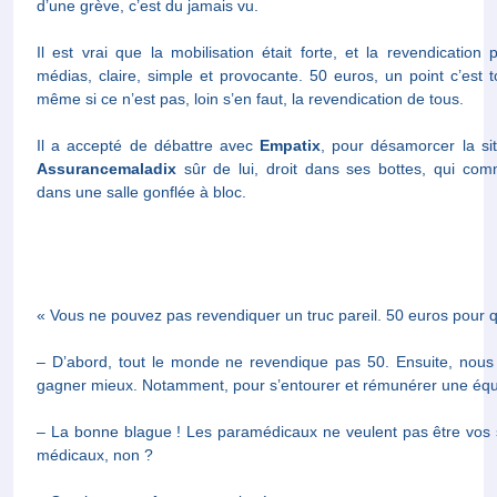
grève, c’est du jamais vu.
Il est vrai que la mobilisation était forte, et la revendication 
claire, simple et provocante. 50 euros, un point c’est tout, c’est 
pas, loin s’en faut, la revendication de tous.
Il a accepté de débattre avec
Empatix
, pour désamorcer la
Assurancemaladix
sûr de lui, droit dans ses bottes, qui comme
salle gonflée à bloc.
« Vous ne pouvez pas revendiquer un truc pareil. 50 euros pour q
– D’abord, tout le monde ne revendique pas 50. Ensuite, nou
mieux. Notamment, pour s’entourer et rémunérer une équipe !
– La bonne blague ! Les paramédicaux ne veulent pas être vo
médicaux, non ?