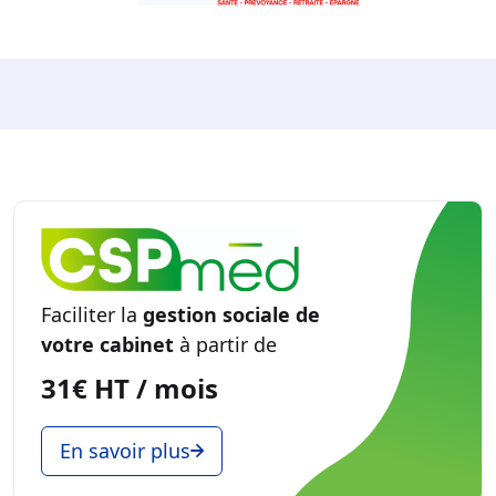
Faciliter la
gestion sociale de
votre cabinet
à partir de
31€ HT / mois
En savoir plus
La Plateforme de Formation
des Professionnels de Santé