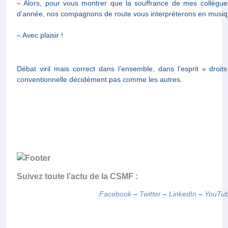
– Avec plaisir !
Débat viril mais correct dans l’ensemble, dans l’esprit « d
conventionnelle décidément pas comme les autres.
Suivez toute l’actu de la CSMF :
Facebook
–
Twitter
–
LinkedIn
–
You