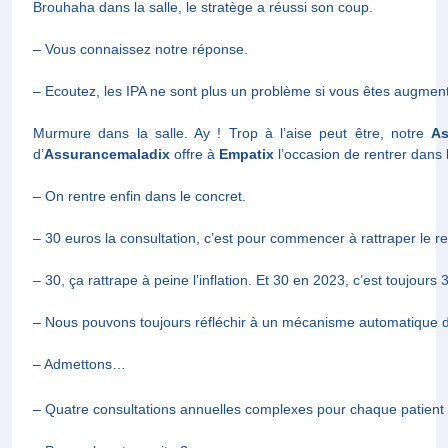
– Vous connaissez notre réponse.
– Ecoutez, les IPA ne sont plus un problème si vous êtes augmen
Murmure dans la salle. Ay ! Trop à l’aise peut être, not
d’
Assurancemaladix
offre à
Empatix
l’occasion de rentrer dans l
– On rentre enfin dans le concret.
– 30 euros la consultation, c’est pour commencer à rattraper le re
– 30, ça rattrape à peine l’inflation. Et 30 en 2023, c’est toujours
– Nous pouvons toujours réfléchir à un mécanisme automatique de
– Admettons…
– Quatre consultations annuelles complexes pour chaque patient e
– Pas mal… et ensuite ?