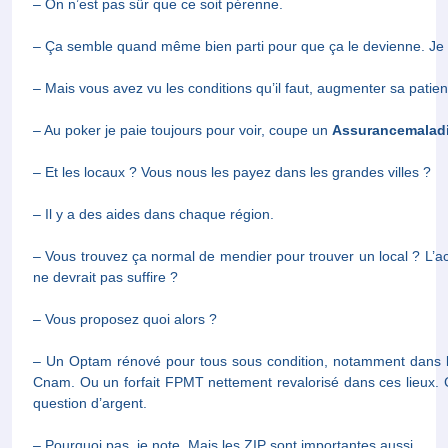
– On n’est pas sûr que ce soit pérenne.
– Ça semble quand même bien parti pour que ça le devienne. Je 
– Mais vous avez vu les conditions qu’il faut, augmenter sa patient
– Au poker je paie toujours pour voir, coupe un
Assurancemalad
– Et les locaux ? Vous nous les payez dans les grandes villes ?
– Il y a des aides dans chaque région.
– Vous trouvez ça normal de mendier pour trouver un local ? L’
devrait pas suffire ?
– Vous proposez quoi alors ?
– Un Optam rénové pour tous sous condition, notamment dans les
Ou un forfait FPMT nettement revalorisé dans ces lieux. C’est b
d’argent.
– Pourquoi pas, je note. Mais les ZIP sont importantes aussi.