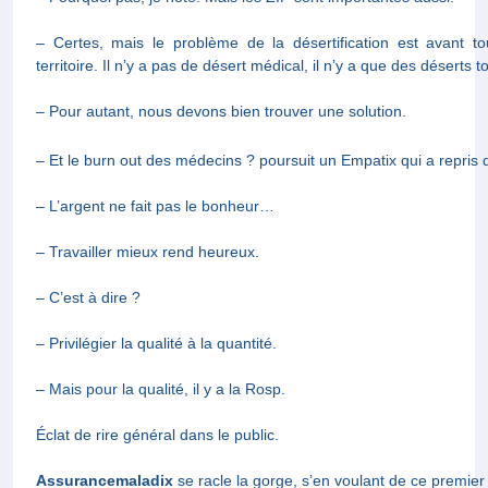
– Certes, mais le problème de la désertification est avant tout 
n’y a pas de désert médical, il n’y a que des déserts tout court, 
– Pour autant, nous devons bien trouver une solution.
– Et le burn out des médecins ? poursuit un Empatix qui a repris d
– L’argent ne fait pas le bonheur…
– Travailler mieux rend heureux.
– C’est à dire ?
– Privilégier la qualité à la quantité.
– Mais pour la qualité, il y a la Rosp.
Éclat de rire général dans le public.
Assurancemaladix
se racle la gorge, s’en voulant de ce premier