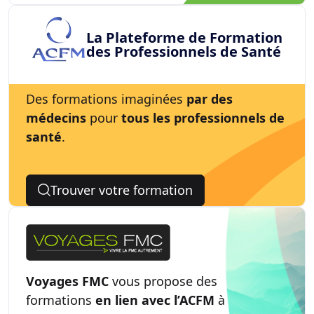
Des formations imaginées
par des
médecins
pour
tous les professionnels de
santé
.
Trouver votre formation
Voyages FMC
vous propose des
formations
en lien avec l’ACFM
à
l’occasion de
séjours
touristiques
.
Découvrir le catalogue