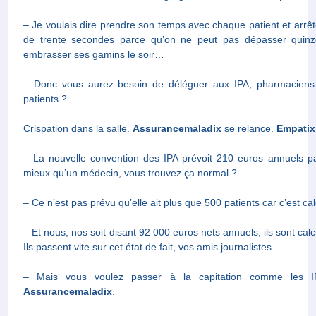
– Je voulais dire prendre son temps avec chaque patient et arr
trente secondes parce qu’on ne peut pas dépasser quinze minut
gamins le soir…
– Donc vous aurez besoin de déléguer aux IPA, pharmaciens et kin
Crispation dans la salle.
Assurancemaladix
se relance.
Empatix
– La nouvelle convention des IPA prévoit 210 euros annuels pa
qu’un médecin, vous trouvez ça normal ?
– Ce n’est pas prévu qu’elle ait plus que 500 patients car c’est ca
– Et nous, nos soit disant 92 000 euros nets annuels, ils sont 
passent vite sur cet état de fait, vos amis journalistes.
– Mais vous voulez passer à la capitation comme les IPA ? Je veux
Brouhaha dans la salle, le stratège a réussi son coup.