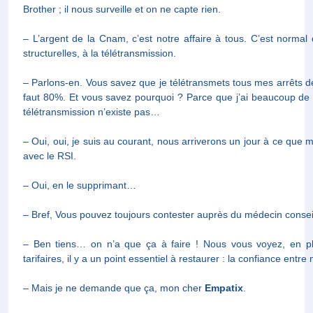
structurelles, à la télétransmission.
– Parlons-en. Vous savez que je télétransmets tous mes arrêts de
80%. Et vous savez pourquoi ? Parce que j’ai beaucoup de
télétransmission n’existe pas…
– Oui, oui, je suis au courant, nous arriverons un jour à ce qu
le RSI.
– Oui, en le supprimant…
– Bref, Vous pouvez toujours contester auprès du médecin consei
– Ben tiens… on n’a que ça à faire ! Nous vous voyez, en plus de 
a un point essentiel à restaurer : la confiance entre nous.
– Mais je ne demande que ça, mon cher
Empatix
.
– Alors, pour vous montrer que la souffrance de mes collègues es
nos compagnons de route vous interpréterons en musique leurs 