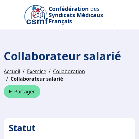
Passer au contenu principal
Confédération
des
Syndicats Médicaux
Français
Collaborateur salarié
Accueil
Exercice
Collaboration
Collaborateur salarié
Partager
Statut