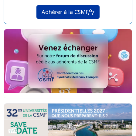
Adhérer à la CSMF