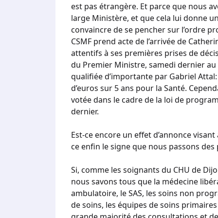
est pas étrangère. Et parce que nous a
large Ministère, et que cela lui donne un 
convaincre de se pencher sur l’ordre pr
CSMF prend acte de l’arrivée de Cathe
attentifs à ses premières prises de dé
du Premier Ministre, samedi dernier au 
qualifiée d’importante par Gabriel Atta
d’euros sur 5 ans pour la Santé. Cependa
votée dans le cadre de la loi de progr
dernier.
Est-ce encore un effet d’annonce visant 
ce enfin le signe que nous passons des
Si, comme les soignants du CHU de Dijon 
nous savons tous que la médecine libéral
ambulatoire, le SAS, les soins non prog
de soins, les équipes de soins primaires 
grande majorité des consultations et de