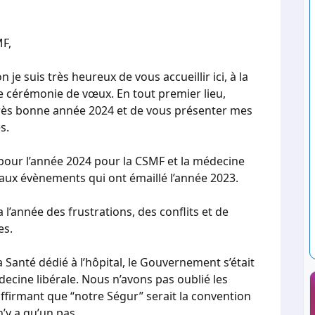
MF,
je suis très heureux de vous accueillir ici, à la
e cérémonie de vœux. En tout premier lieu,
rès bonne année 2024 et de vous présenter mes
s.
 pour l’année 2024 pour la CSMF et la médecine
paux évènements qui ont émaillé l’année 2023.
 l’année des frustrations, des conflits et de
es.
a Santé dédié à l’hôpital, le Gouvernement s’était
ecine libérale. Nous n’avons pas oublié les
ffirmant que “notre Ségur” serait la convention
n’y a qu’un pas.