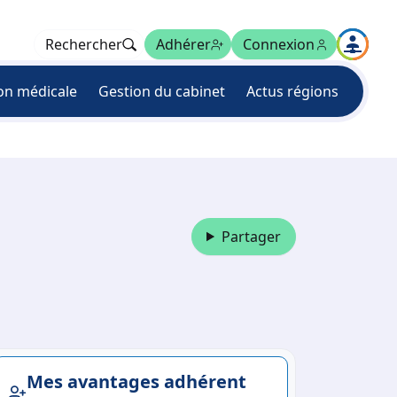
Rechercher
Adhérer
Connexion
on médicale
Gestion du cabinet
Actus régions
Partager
Mes avantages adhérent