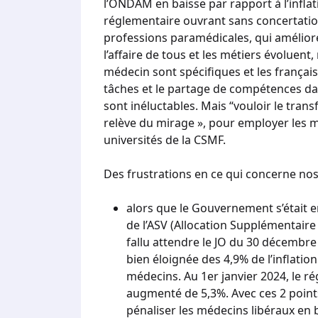
l’ONDAM en baisse par rapport à l’inflat
réglementaire ouvrant sans concertati
professions paramédicales, qui améliorer
l’affaire de tous et les métiers évoluent,
médecin sont spécifiques et les français
tâches et le partage de compétences da
sont inéluctables. Mais “vouloir le tra
relève du mirage », pour employer les 
universités de la CSMF.
Des frustrations en ce qui concerne nos
alors que le Gouvernement s’était 
de l’ASV (Allocation Supplémentaire V
fallu attendre le JO du 30 décembre
bien éloignée des 4,9% de l’inflation
médecins. Au 1er janvier 2024, le r
augmenté de 5,3%. Avec ces 2 points
pénaliser les médecins libéraux en b