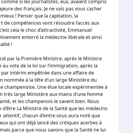
comme si les journalistes, eux, avaient compris
jeure des français. Je ne vais pas vous cacher
mieux ! Penser que la capitation, la
ert de compétences vont résoudre l’accès aux
c’est cela le choc d’attractivité, Emmanuel
tivement enterré la médecine libérale et ainsi
lité !
ié par la Première Ministre, après le Ministre
au vote de la loi sur l’immigration, après la
 par intérim empêtrée dans une affaire de
trin nommée à la tête d’un large Ministère du
 Une champenoise. Une élue locale expérimentée à
Un très large Ministère aux mains d’une femme
 santé, et les champenois le savent bien. Nous
d’être La Ministre de la Santé que les médecins
r attentif, chacun d’entre vous aura noté que
ceux qui ont déjà lancé des critiques acerbes à
mais parce que nous savons que la Santé ne lui