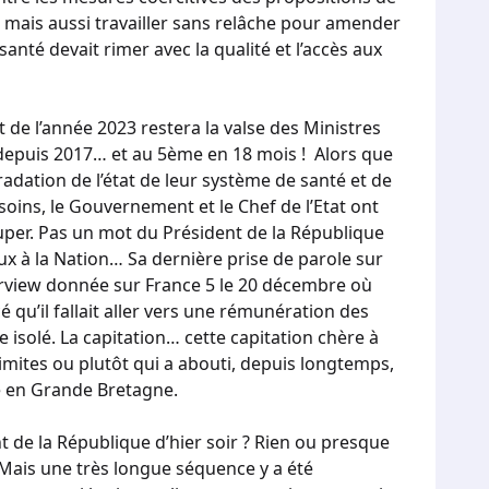
ter mais aussi travailler sans relâche pour amender
anté devait rimer avec la qualité et l’accès aux
t de l’année 2023 restera la valse des Ministres
epuis 2017… et au 5ème en 18 mois ! Alors que
radation de l’état de leur système de santé et de
 soins, le Gouvernement et le Chef de l’Etat ont
cuper. Pas un mot du Président de la République
x à la Nation… Sa dernière prise de parole sur
nterview donnée sur France 5 le 20 décembre où
u’il fallait aller vers une rémunération des
te isolé. La capitation… cette capitation chère à
limites ou plutôt qui a abouti, depuis longtemps,
ue en Grande Bretagne.
nt de la République d’hier soir ? Rien ou presque
 Mais une très longue séquence y a été