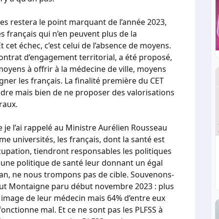
es restera le point marquant de l’année 2023,
s français qui n’en peuvent plus de la
 cet échec, c’est celui de l’absence de moyens.
 contrat d’engagement territorial, a été proposé,
moyens à offrir à la médecine de ville, moyens
ner les français. La finalité première du CET
ndre mais bien de ne proposer des valorisations
raux.
je l’ai rappelé au Ministre Aurélien Rousseau
e universités, les français, dont la santé est
pation, tiendront responsables les politiques
 une politique de santé leur donnant un égal
 plan, ne nous trompons pas de cible. Souvenons-
tut Montaigne paru début novembre 2023 : plus
 image de leur médecin mais 64% d’entre eux
onctionne mal. Et ce ne sont pas les PLFSS à