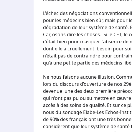
L’échec des négociations conventionnell
pour les médecins bien sûr, mais pour le
dégradation de leur système de santé. Et
Car, osons dire les choses. Si le CET, le
c’était bien pour masquer l’absence de 
dont elle a cruellement besoin pour soig
n’était pas de contraindre pour contrai
qu’à une petite partie des médecins libé
Ne nous faisons aucune illusion. Comme 
lors du discours d’ouverture de nos 29èm
devenue une des deux première préoccu
qui n’ont pas pu ou su mettre en œuvre
accès à des soins de qualité. Et sur ce
nous du sondage Elabe-Les Echos-Insti
de 90% des français ont une très bonne
considèrent que leur système de santé f