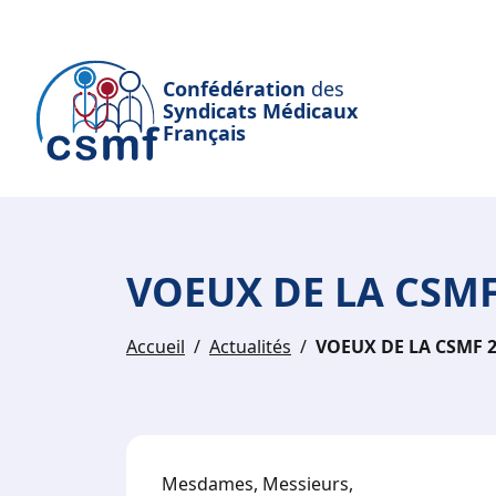
Passer au contenu principal
Confédération
des
Syndicats Médicaux
Français
VOEUX DE LA CSMF
Accueil
Actualités
VOEUX DE LA CSMF 
Mesdames, Messieurs,