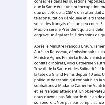
consacrée dans les questions réponses, 
que la Santé était une préoccupation ma
que du côté de la CSMF, on s’attendait à 
téléconsultation dérégulée et le transf
soins des français c’est un peu court. Si 
Macron sera le Président qui aura défini
aggravé un égal accès à des soins de qua
Après le Ministre François Braun, remerc
Aurélien Rousseau, démissionnaire suite 
Ministre Agnès Firmin Le Bodo, ministre
conflits d’intérêts, voici Catherine Vau
Travail, de la Santé et des Solidarités.
la tête du Grand Reims depuis 10 ans. 
politique de terrain qui connait bien la
souhaitons à Madame Catherine Vautrin 
et les français attendent. En observateu
nous n’avons pas fait partie du clan de 
son endroit. Non pas par complaisance 