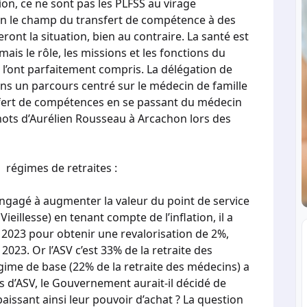
ion, ce ne sont pas les PLFSS au virage
on le champ du transfert de compétence à des
ont la situation, bien au contraire. La santé est
 mais le rôle, les missions et les fonctions du
 l’ont parfaitement compris. La délégation de
ns un parcours centré sur le médecin de famille
nsfert de compétences en se passant du médecin
mots d’Aurélien Rousseau à Arcachon lors des
 régimes de retraites :
engagé à augmenter la valeur du point de service
ieillesse) en tenant compte de l’inflation, il a
 2023 pour obtenir une revalorisation de 2%,
 2023. Or l’ASV c’est 33% de la retraite des
égime de base (22% de la retraite des médecins) a
 d’ASV, le Gouvernement aurait-il décidé de
aissant ainsi leur pouvoir d’achat ? La question