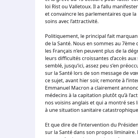
loi Rist ou Valletoux. Il a fallu manifes
et convaincre les parlementaires que la s
soins avec l’attractivité.
Politiquement, le principal fait marquan
de la Santé. Nous en sommes au 7ème d
les Français n’en peuvent plus de la dég
leurs difficultés croissantes d’accès aux
semblé, jusqu’ici, assez peu s’en préoc
sur la Santé lors de son message de vœu
ce sujet, avant hier soir, remonte à l’i
Emmanuel Macron a clairement annoncé q
médecins à la capitation plutôt qu’à l’ac
nos voisins anglais et qui a montré ses 
à une situation sanitaire catastrophiq
Et que dire de l’intervention du Préside
sur la Santé dans son propos liminaire.