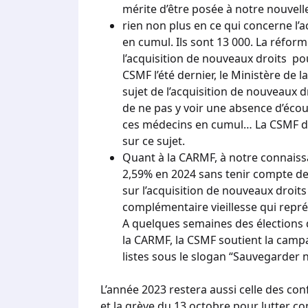
mérite d’être posée à notre nouvelle
rien non plus en ce qui concerne l’
en cumul. Ils sont 13 000. La réform
l’acquisition de nouveaux droits pou
CSMF l’été dernier, le Ministère de 
sujet de l’acquisition de nouveaux dro
de ne pas y voir une absence d’écou
ces médecins en cumul… La CSMF 
sur ce sujet.
Quant à la CARMF, à notre connaissa
2,59% en 2024 sans tenir compte de l
sur l’acquisition de nouveaux droit
complémentaire vieillesse qui repré
A quelques semaines des élections 
la CARMF, la CSMF soutient la camp
listes sous le slogan “Sauvegarder n
L’année 2023 restera aussi celle des con
et la grève du 13 octobre pour lutter c