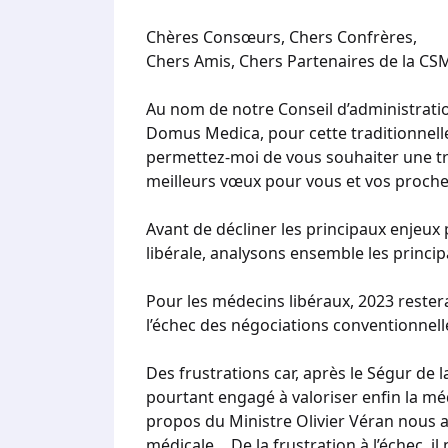
Chères Consœurs, Chers Confrères,
Chers Amis, Chers Partenaires de la CS
Au nom de notre Conseil d’administration 
Domus Medica, pour cette traditionnell
permettez-moi de vous souhaiter une t
meilleurs vœux pour vous et vos proche
Avant de décliner les principaux enjeux
libérale, analysons ensemble les princi
Pour les médecins libéraux, 2023 restera
l’échec des négociations conventionnell
Des frustrations car, après le Ségur de l
pourtant engagé à valoriser enfin la méd
propos du Ministre Olivier Véran nous a
médicale… De la frustration à l’échec, il 