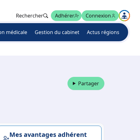
Rechercher
Adhérer
Connexion
on médicale
Gestion du cabinet
Actus régions
Partager
Mes avantages adhérent