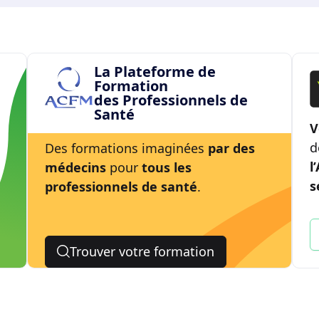
La Plateforme de
Formation
des Professionnels de
Santé
V
d
Des formations imaginées
par des
l
médecins
pour
tous les
s
professionnels de santé
.
Trouver votre formation