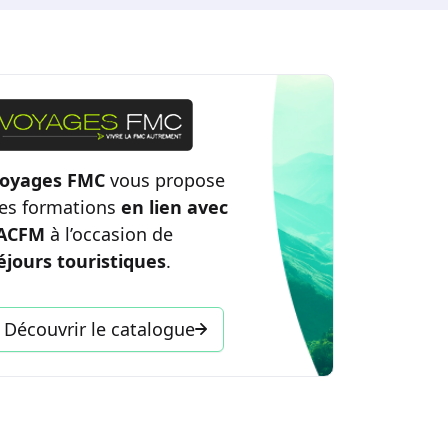
oyages FMC
vous propose
es formations
en lien avec
’ACFM
à l’occasion de
éjours touristiques
.
Découvrir le catalogue