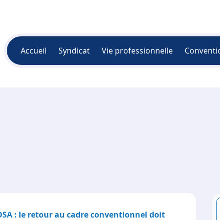
Accueil
Syndicat
Vie professionnelle
Conventi
A : le retour au cadre conventionnel doit