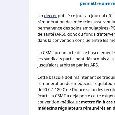
permettre une r
Un
décret
publié ce jour au Journal off
rémunération des médecins assurant la 
permanence des soins ambulatoires (PDS
de santé (ARS), donc du fonds d’interven
dans la convention conclue entre les mé
La CSMF prend acte de ce basculement ve
les syndicats participent désormais à l
jusqu’alors arbitrée par les ARS.
Cette bascule doit maintenant se traduire
rémunération des médecins régulateurs 
de90 € à 180 € de l’heure selon les territ
écart. La CSMF a déjà porté cette exigen
convention médicale :
mettre fin à ces d
médecins régulateurs rémunérés en de