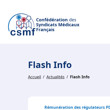
Passer au contenu principal
Confédération
des
Syndicats Médicaux
Français
Flash Info
Accueil
Actualités
Flash Info
Rémunération des régulateurs PDS