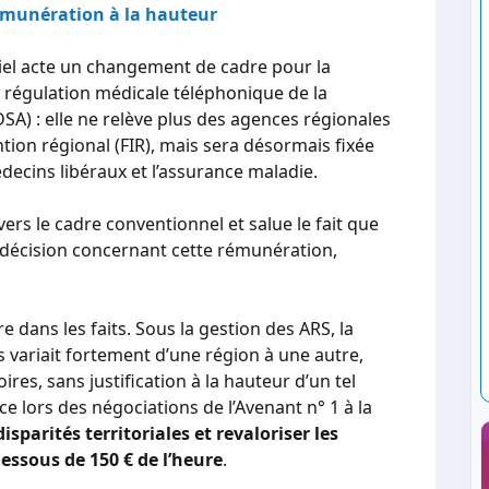
émunération à la hauteur
iciel acte un changement de cadre pour la
régulation médicale téléphonique de la
A) : elle ne relève plus des agences régionales
tion régional (FIR), mais sera désormais fixée
decins libéraux et l’assurance maladie.
rs le cadre conventionnel et salue le fait que
a décision concernant cette rémunération,
 dans les faits. Sous la gestion des ARS, la
variait fortement d’une région à une autre,
oires, sans justification à la hauteur d’un tel
ce lors des négociations de l’Avenant n° 1 à la
isparités territoriales et revaloriser les
ssous de 150 € de l’heure
.