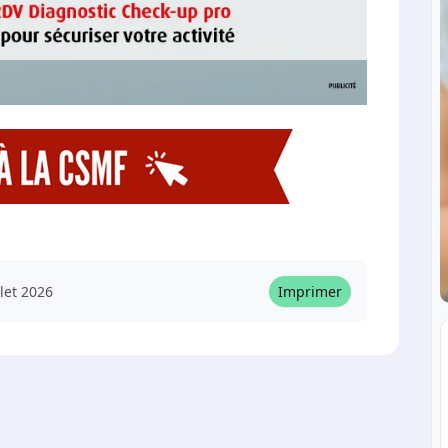
llet 2026
Imprimer