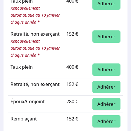
Taux plein
400 €
Adhérer
Renouvellement
automatique au 10 janvier
chaque année *
Retraité, non exerçant
152 €
Adhérer
Renouvellement
automatique au 10 janvier
chaque année *
Taux plein
400 €
Adhérer
Retraité, non exerçant
152 €
Adhérer
Époux/Conjoint
280 €
Adhérer
Remplaçant
152 €
Adhérer