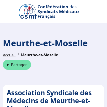
Passer au contenu principal
Confédération
des
Syndicats Médicaux
Français
Meurthe-et-Moselle
Accueil
Meurthe-et-Moselle
Partager
Association Syndicale des
Médecins de Meurthe-et-