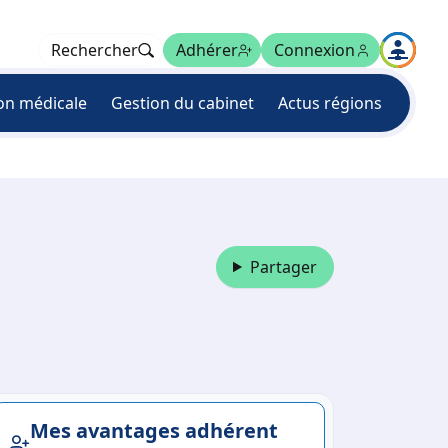
Rechercher
Adhérer
Connexion
on médicale
Gestion du cabinet
Actus régions
Partager
Mes avantages adhérent