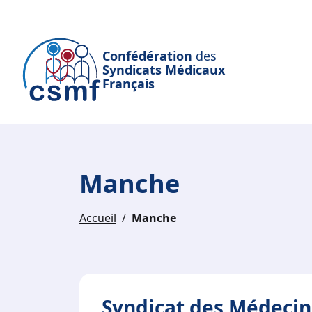
Passer au contenu principal
Confédération
des
Syndicats Médicaux
Français
Manche
Accueil
Manche
Syndicat des Médecin