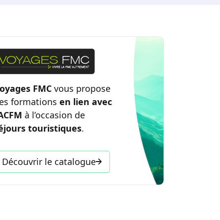
oyages FMC
vous propose
es formations
en lien avec
’ACFM
à l’occasion de
éjours touristiques
.
Découvrir le catalogue