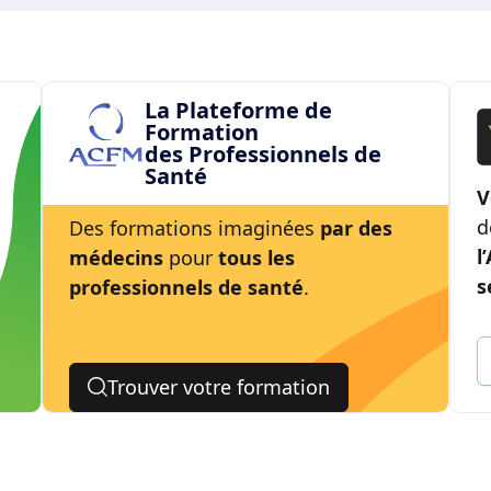
La Plateforme de
Formation
des Professionnels de
Santé
V
d
Des formations imaginées
par des
l
médecins
pour
tous les
s
professionnels de santé
.
Trouver votre formation