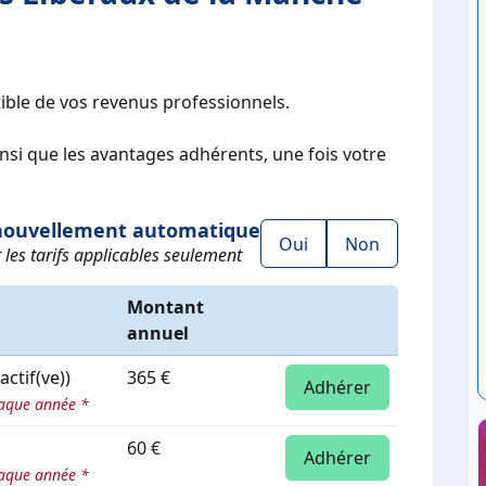
ible de vos revenus professionnels.
ainsi que les avantages adhérents, une fois votre
ouvellement automatique
Oui
Non
 les tarifs applicables seulement
Montant
annuel
actif(ve))
365 €
Adhérer
aque année *
60 €
Adhérer
aque année *