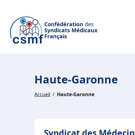
Passer au contenu principal
Confédération
des
Syndicats Médicaux
Français
Haute-Garonne
Accueil
Haute-Garonne
Syndicat des Médeci