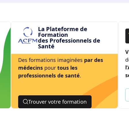
La Plateforme de
Formation
des Professionnels de
Santé
V
d
Des formations imaginées
par des
l
médecins
pour
tous les
s
professionnels de santé
.
Trouver votre formation