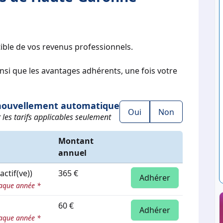
ible de vos revenus professionnels.
ainsi que les avantages adhérents, une fois votre
ouvellement automatique
Oui
Non
 les tarifs applicables seulement
Montant
annuel
actif(ve))
365 €
Adhérer
aque année *
60 €
Adhérer
aque année *