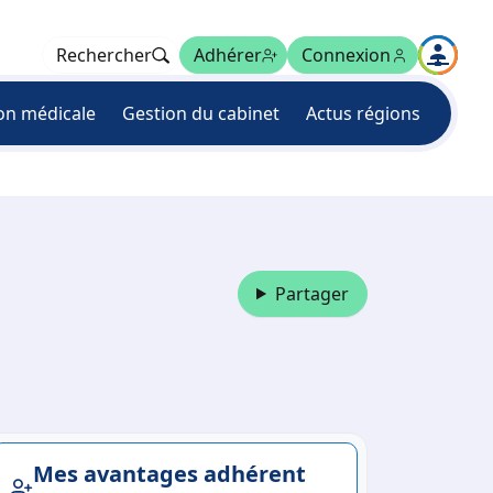
Rechercher
Adhérer
Connexion
on médicale
Gestion du cabinet
Actus régions
Partager
Mes avantages adhérent