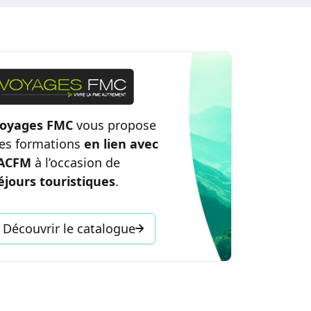
oyages FMC
vous propose
es formations
en lien avec
’ACFM
à l’occasion de
éjours touristiques
.
Découvrir le catalogue