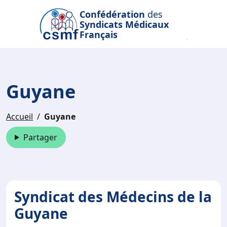
Passer au contenu principal
Confédération
des
Syndicats Médicaux
Français
Guyane
Accueil
Guyane
Partager
Syndicat des Médecins de la
Guyane