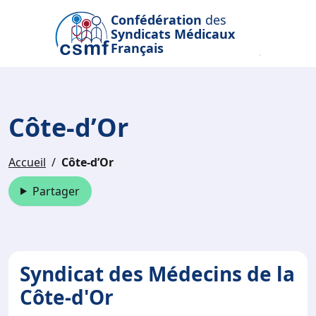
Passer au contenu principal
Confédération
des
Syndicats Médicaux
Français
Côte-d’Or
Accueil
Côte-d’Or
Partager
Syndicat des Médecins de la
Côte-d'Or