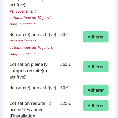
actif(ve))
Renouvellement
automatique au 10 janvier
chaque année *
Retraité(e) non actif(ve)
60 €
Adhérer
Renouvellement
automatique au 10 janvier
chaque année *
Cotisation pleine (y
365 €
Adhérer
compris retraité(e)
actif(ve))
Retraité(e) non actif(ve)
60 €
Adhérer
Cotisation réduite : 2
325 €
Adhérer
premières années
d'installation