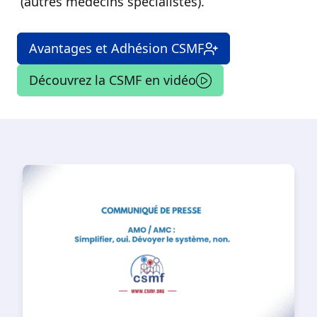
(autres médecins spécialistes).
Avantages et Adhésion CSMF
Découvrez la CSMF en vidéo