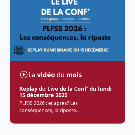
La
vidéo
du
mois
Replay du Live de la Conf’ du lundi
15 décembre 2025
PLFSS 2026 : et après? Les
conséquences, la riposte…