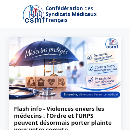
Passer au contenu principal
Confédération
des
Syndicats Médicaux
Français
Flash info - Violences envers les
médecins : l’Ordre et l’URPS
peuvent désormais porter plainte
pour votre compte