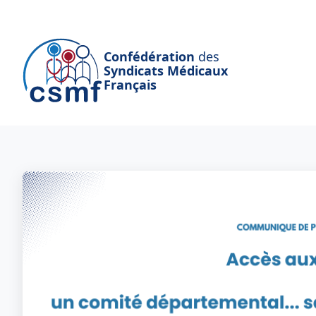
Passer au contenu principal
Confédération
des
Syndicats Médicaux
Français