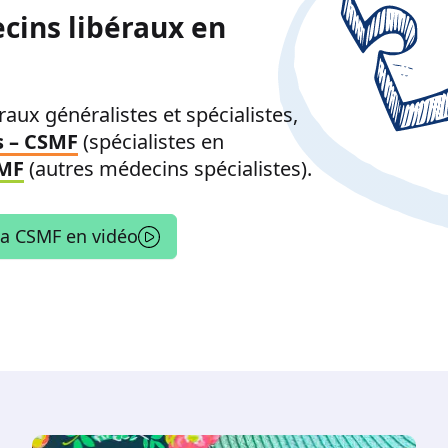
cins libéraux en
aux généralistes et spécialistes,
s – CSMF
(spécialistes en
SMF
(autres médecins spécialistes).
la CSMF en vidéo