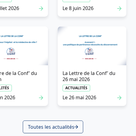
illet 2026
Le 8 juin 2026
re de la Conf’ du
La Lettre de la Conf’ du
n
26 mai 2026
Communiqué de presse
LITÉS
ACTUALITÉS
ACTUALITÉS
in 2026
Le 26 mai 2026
Le 20 juillet 2026
Toutes les actualités