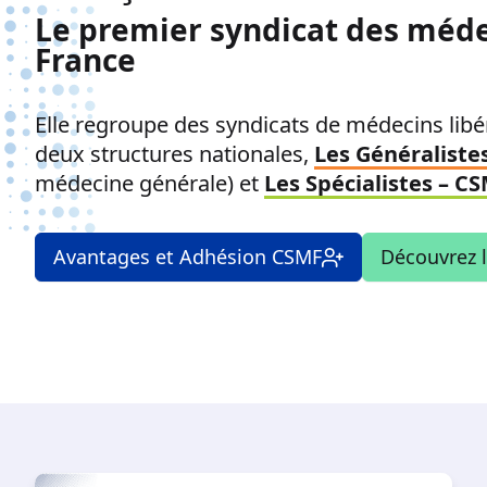
Le premier syndicat des méde
France
Elle regroupe des syndicats de médecins libér
deux structures nationales,
Les Généraliste
médecine générale) et
Les Spécialistes – C
Avantages et Adhésion CSMF
Découvrez 