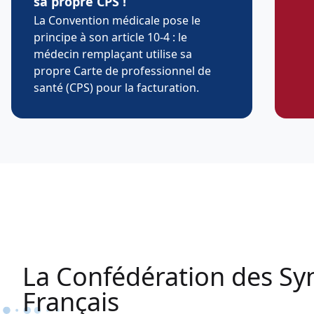
sa propre CPS !
La Convention médicale pose le
principe à son article 10-4 : le
médecin remplaçant utilise sa
propre Carte de professionnel de
santé (CPS) pour la facturation.
La Confédération des Sy
Français