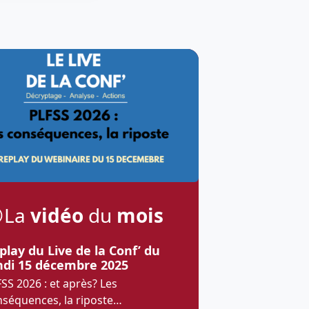
La
vidéo
du
mois
play du Live de la Conf’ du
ndi 15 décembre 2025
SS 2026 : et après? Les
nséquences, la riposte…