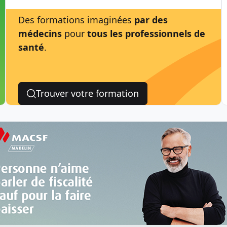
Des formations imaginées
par des
médecins
pour
tous les professionnels de
santé
.
Trouver votre formation