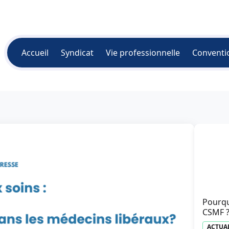
Accueil
Syndicat
Vie professionnelle
Conventi
Pourqu
CSMF 
ACTUA