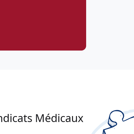
ndicats Médicaux