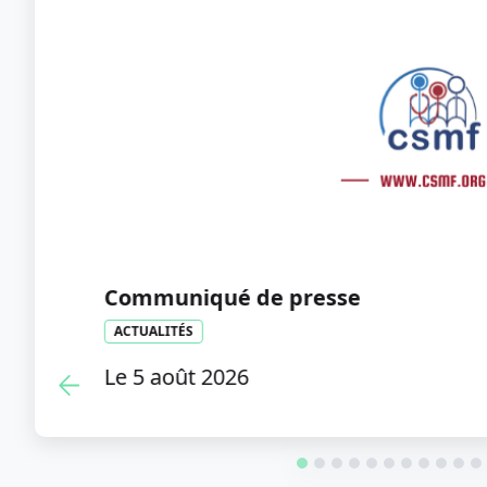
Flash info - Violences envers les mé
peuvent désormais porter plainte 
ACTUALITÉS
Le 21 juillet 2026