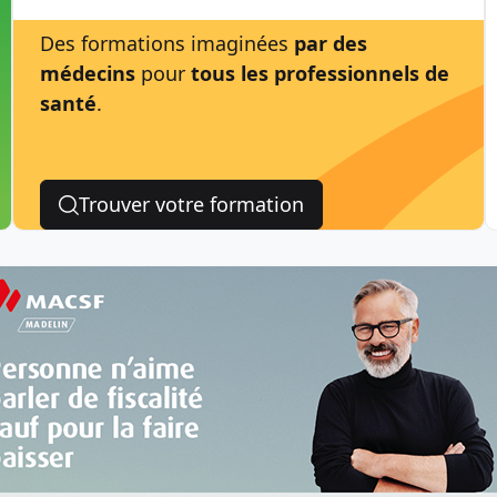
Des formations imaginées
par des
médecins
pour
tous les professionnels de
santé
.
Trouver votre formation