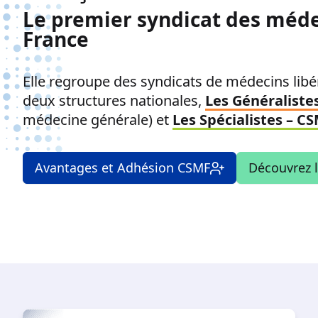
Le premier syndicat des méde
France
Elle regroupe des syndicats de médecins libér
deux structures nationales,
Les Généraliste
médecine générale) et
Les Spécialistes – C
Avantages et Adhésion CSMF
Découvrez 