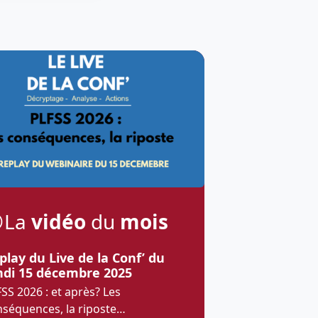
La
vidéo
du
mois
play du Live de la Conf’ du
ndi 15 décembre 2025
SS 2026 : et après? Les
nséquences, la riposte…