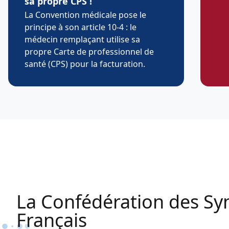
sa propre CPS !
La Convention médicale pose le
principe à son article 10-4 : le
médecin remplaçant utilise sa
propre Carte de professionnel de
santé (CPS) pour la facturation.
La Confédération des Sy
Français