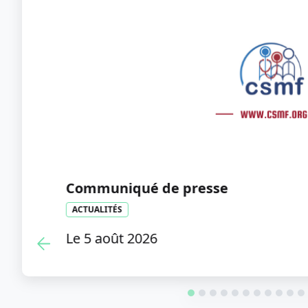
Flash info - Violences envers les mé
peuvent désormais porter plainte 
ACTUALITÉS
Le 21 juillet 2026