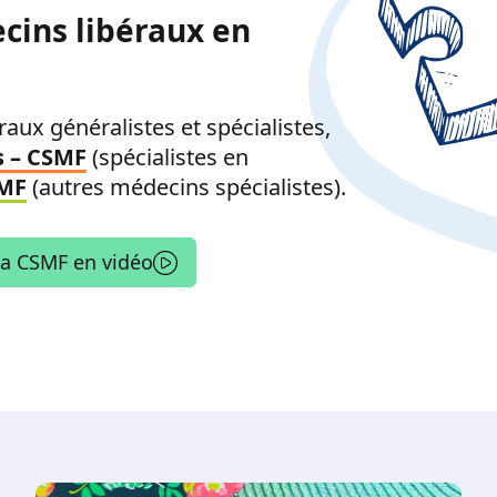
cins libéraux en
aux généralistes et spécialistes,
s – CSMF
(spécialistes en
SMF
(autres médecins spécialistes).
la CSMF en vidéo