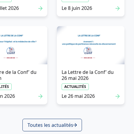
illet 2026
Le 8 juin 2026
re de la Conf’ du
La Lettre de la Conf’ du
n
26 mai 2026
Communiqué de presse
LITÉS
ACTUALITÉS
ACTUALITÉS
in 2026
Le 26 mai 2026
Le 20 juillet 2026
Toutes les actualités