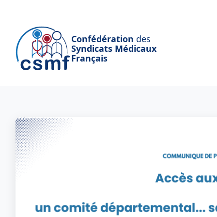
Passer au contenu principal
Confédération
des
Syndicats Médicaux
Français