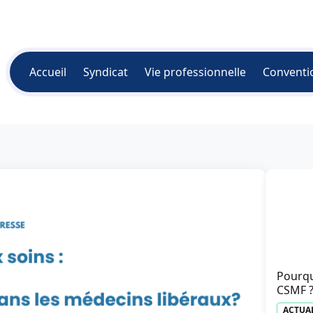
Accueil
Syndicat
Vie professionnelle
Conventi
Pourqu
CSMF 
ACTUA