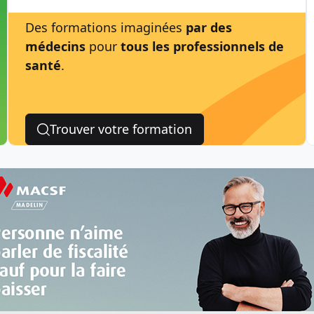
Des formations imaginées
par des
médecins
pour
tous les professionnels de
santé
.
Trouver votre formation