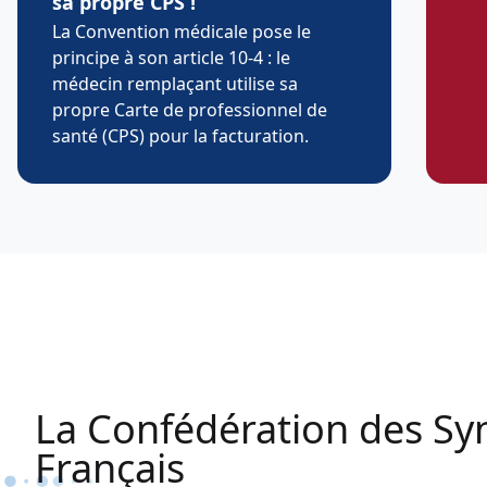
sa propre CPS !
La Convention médicale pose le
principe à son article 10-4 : le
médecin remplaçant utilise sa
propre Carte de professionnel de
santé (CPS) pour la facturation.
La Confédération des Sy
Français