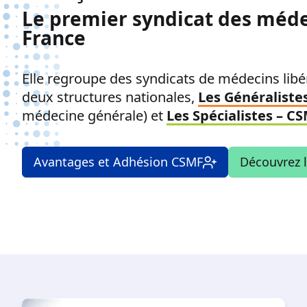
Le premier syndicat des méde
France
Elle regroupe des syndicats de médecins libér
deux structures nationales,
Les Généraliste
médecine générale) et
Les Spécialistes – C
Avantages et Adhésion CSMF
Découvrez 