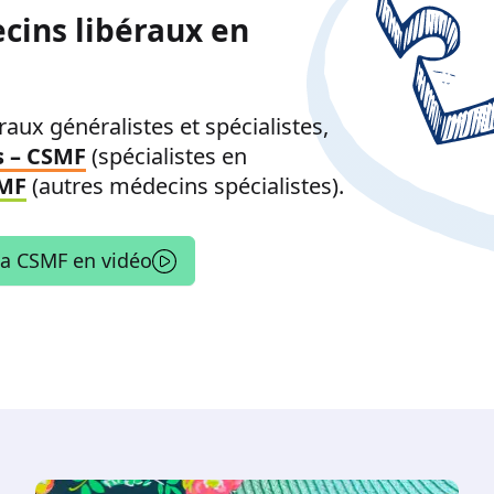
cins libéraux en
aux généralistes et spécialistes,
s – CSMF
(spécialistes en
SMF
(autres médecins spécialistes).
la CSMF en vidéo