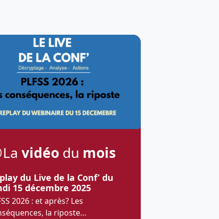
La
vidéo
du
mois
play du Live de la Conf’ du
ndi 15 décembre 2025
SS 2026 : et après? Les
nséquences, la riposte…