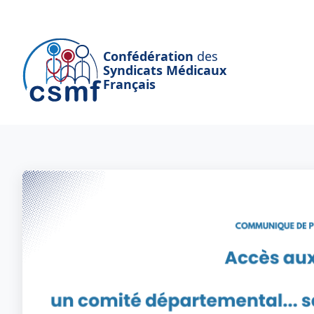
Passer au contenu principal
Confédération
des
Syndicats Médicaux
Français