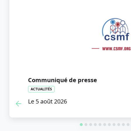
Flash info - Violences envers les mé
peuvent désormais porter plainte 
ACTUALITÉS
Le 21 juillet 2026