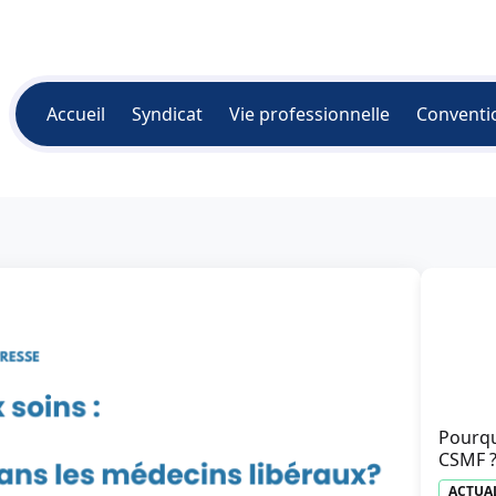
Accueil
Syndicat
Vie professionnelle
Conventi
Pourqu
CSMF 
ACTUA