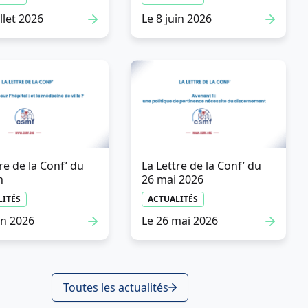
illet 2026
Le 8 juin 2026
re de la Conf’ du
La Lettre de la Conf’ du
n
26 mai 2026
Communiqué de presse
LITÉS
ACTUALITÉS
ACTUALITÉS
in 2026
Le 26 mai 2026
Le 20 juillet 2026
Toutes les actualités